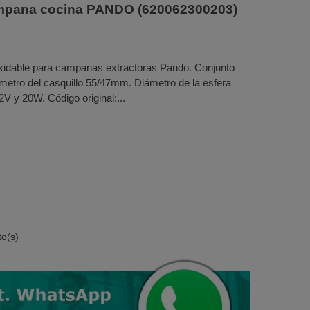
mpana cocina PANDO (620062300203)
xidable para campanas extractoras Pando. Conjunto
metro del casquillo 55/47mm. Diámetro de la esfera
 y 20W. Código original:...
to(s)