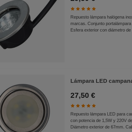
Repuesto lámpara halógena inox
marcas. Conjunto portalámpara 
Esfera exterior con diámetro d
Lámpara LED campana 
27,50 €
Repuesto lámpara LED para ca
con potencia de 1,5W y 220V de 
Diámetro exterior de 67mm. Cab