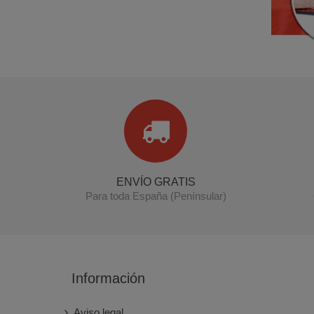
ENVÍO GRATIS
Para toda España (Penínsular)
Información
Aviso legal