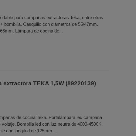
idable para campanas extractoras Teka, entre otras
+ bombilla. Casquillo con diámetros de 55/47mm.
e 66mm. Lámpara de cocina de...
extractora TEKA 1,5W (89220139)
mpanas de cocina Teka. Portalámpara led campana
voltaje. Bombilla led con luz neutra de 4000-4500K.
le con longitud de 125mm....