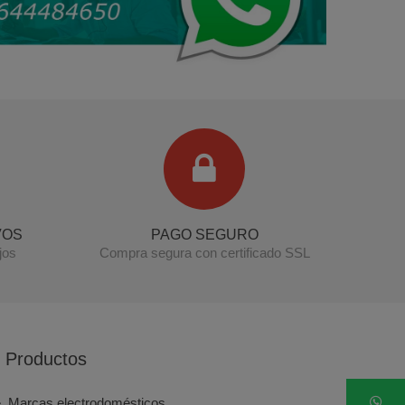
VOS
PAGO SEGURO
jos
Compra segura con certificado SSL
Productos
Marcas electrodomésticos