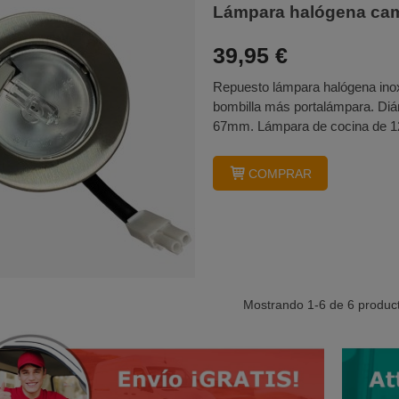
Lámpara halógena ca
39,95 €
Repuesto lámpara halógena ino
bombilla más portalámpara. Diá
67mm. Lámpara de cocina de 12V
COMPRAR
Mostrando
1
-6 de 6 produc