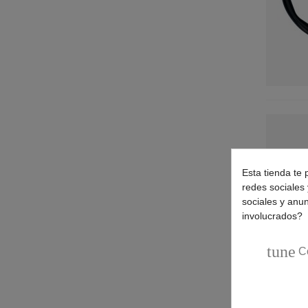
Esta tienda te 
redes sociales 
sociales y anu
involucrados?
tune
C