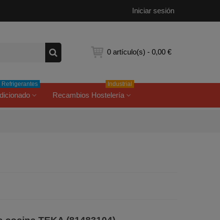
Iniciar sesión
0
artículo(s)
-
0,00 €
Refrigerantes
Industrial
dicionado
Recambios Hostelería