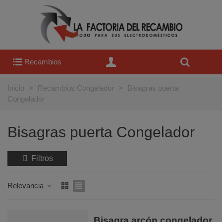
Recambios
Inicio
>
Recambios Congelador
>
Bisagras puerta
Congelador
Bisagras puerta Congelador
Filtros
Relevancia
Bisagra arcón congelador