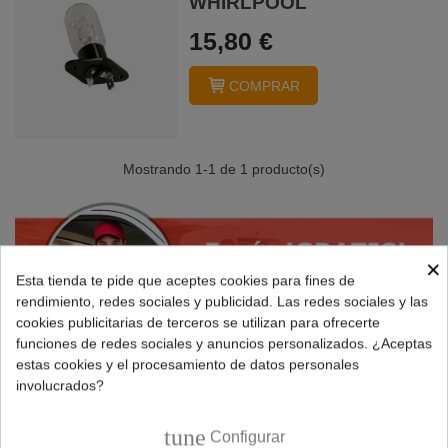
WHIRLPOOL
15,80 €
COMPRAR
Mostrando
1
-1 de 1 producto(s)
×
Esta tienda te pide que aceptes cookies para fines de
rendimiento, redes sociales y publicidad. Las redes sociales y las
cookies publicitarias de terceros se utilizan para ofrecerte
funciones de redes sociales y anuncios personalizados. ¿Aceptas
estas cookies y el procesamiento de datos personales
involucrados?
tune
Configurar