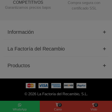
COMPETITIVOS
Compra segura con
Garantizamos precios bajos
certificado SSL
Información
La Factoría del Recambio
Productos
© 2026 La Factoría del Recambio, S.L.
0
0
WhatsApp
Carro
Visto