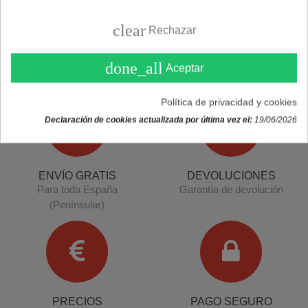
clear
Rechazar
done_all
Aceptar
Política de privacidad y cookies
Declaración de cookies actualizada por última vez el:
19/06/2026
ENVÍO GRATIS
DEVOLUCIONES
Para toda España
Garantía de devolución
(Penínsular)
PRECIOS
PAGO SEGURO