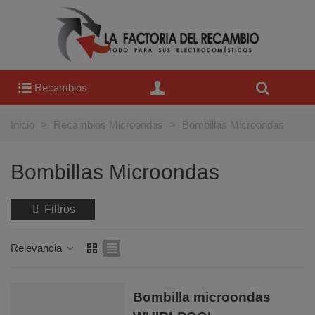
Recambios
Inicio
>
Recambios Microondas
>
Bombillas Microondas
Bombillas Microondas
Filtros
Relevancia
Bombilla microondas