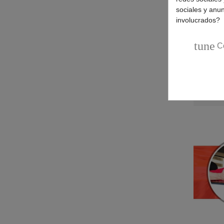
sociales y anu
involucrados?
tune
C