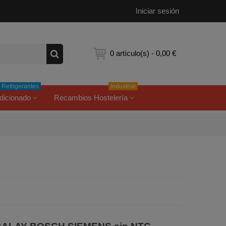
Iniciar sesión
0
artículo(s)
-
0,00 €
Refrigerantes
Industrial
dicionado
Recambios Hostelería