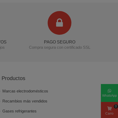
VOS
PAGO SEGURO
jos
Compra segura con certificado SSL
Productos
Marcas electrodomésticos
WhatsApp
Recambios más vendidos
0
Gases refrigerantes
Carro