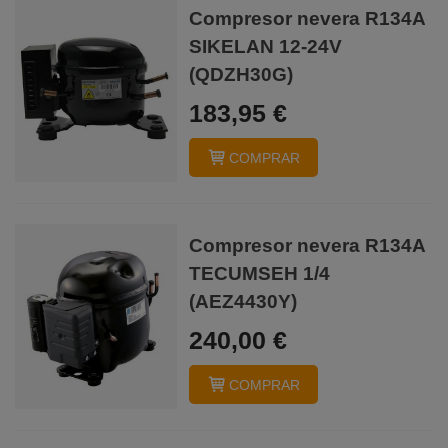
Compresor nevera R134A
SIKELAN 12-24V
(QDZH30G)
183,95 €
COMPRAR
Compresor nevera R134A
TECUMSEH 1/4
(AEZ4430Y)
240,00 €
COMPRAR