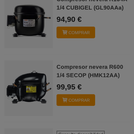
1/4 CUBIGEL (GL90AAa)
94,90 €
COMPRAR
Compresor nevera R600
1/4 SECOP (HMK12AA)
99,95 €
COMPRAR