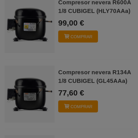
Compresor nevera R600A
1/8 CUBIGEL (HLY70AAa)
99,00 €
COMPRAR
Compresor nevera R134A
1/8 CUBIGEL (GL45AAa)
77,60 €
COMPRAR