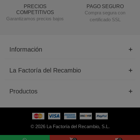
PRECIOS
PAGO SEGURO
COMPETITIVOS
Compra segura con
Garantizamos precios bajos
certificado SSL
Información
La Factoría del Recambio
Productos
© 2026 La Factoría del Recambio, S.L.