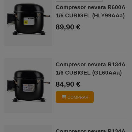
Compresor nevera R600A
1/6 CUBIGEL (HLY99AAa)
89,90 €
Compresor nevera R134A
1/6 CUBIGEL (GL60AAa)
84,90 €
COMPRAR
Compresor nevera R134A