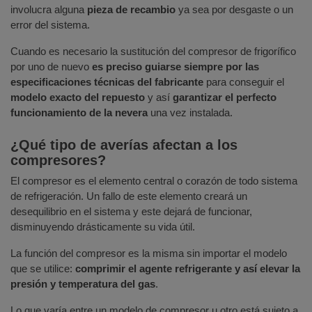
involucra alguna
pieza de recambio
ya sea por desgaste o un
error del sistema.
Cuando es necesario la sustitución del compresor de frigorífico
por uno de nuevo
es preciso guiarse siempre por las
especificaciones técnicas del fabricante
para conseguir el
modelo exacto del repuesto
y así
garantizar el perfecto
funcionamiento de la nevera
una vez instalada.
¿Qué tipo de averías afectan a los
compresores?
El compresor es el elemento central o corazón de todo sistema
de refrigeración. Un fallo de este elemento creará un
desequilibrio en el sistema y este dejará de funcionar,
disminuyendo drásticamente su vida útil.
La función del compresor es la misma sin importar el modelo
que se utilice:
comprimir el agente refrigerante y así elevar la
presión y temperatura del gas
.
Lo que varía entre un modelo de compresor u otro está sujeto a