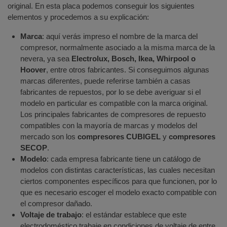
original. En esta placa podemos conseguir los siguientes
elementos y procedemos a su explicación:
Marca
: aquí verás impreso el nombre de la marca del
compresor, normalmente asociado a la misma marca de la
nevera, ya sea
Electrolux, Bosch, Ikea, Whirpool o
Hoover
, entre otros fabricantes. Si conseguimos algunas
marcas diferentes, puede referirse también a casas
fabricantes de repuestos, por lo se debe averiguar si el
modelo en particular es compatible con la marca original.
Los principales fabricantes de compresores de repuesto
compatibles con la mayoría de marcas y modelos del
mercado son los
compresores CUBIGEL
y
compresores
SECOP
.
Modelo
: cada empresa fabricante tiene un catálogo de
modelos con distintas características, las cuales necesitan
ciertos componentes específicos para que funcionen, por lo
que es necesario escoger el modelo exacto compatible con
el compresor dañado.
Voltaje de trabajo
: el estándar establece que este
electrodoméstico trabaje en condiciones de voltaje de entre