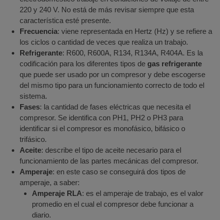
220 y 240 V. No está de más revisar siempre que esta
característica esté presente.
Frecuencia
: viene representada en Hertz (Hz) y se refiere a
los ciclos o cantidad de veces que realiza un trabajo.
Refrigerante
: R600, R600A, R134, R134A, R404A. Es la
codificación para los diferentes tipos de
gas refrigerante
que puede ser usado por un compresor y debe escogerse
del mismo tipo para un funcionamiento correcto de todo el
sistema.
Fases
: la cantidad de fases eléctricas que necesita el
compresor. Se identifica con PH1, PH2 o PH3 para
identificar si el compresor es monofásico, bifásico o
trifásico.
Aceite
: describe el tipo de aceite necesario para el
funcionamiento de las partes mecánicas del compresor.
Amperaje
: en este caso se conseguirá dos tipos de
amperaje, a saber:
Amperaje RLA
: es el amperaje de trabajo, es el valor
promedio en el cual el compresor debe funcionar a
diario.