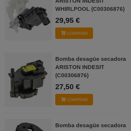
ARISTON INDESIT
WHIRLPOOL (C00306876)
29,95 €
COMPRAR
Bomba desagüe secadora
ARISTON INDESIT
(C00306876)
27,50 €
COMPRAR
Bomba desagüe secadora