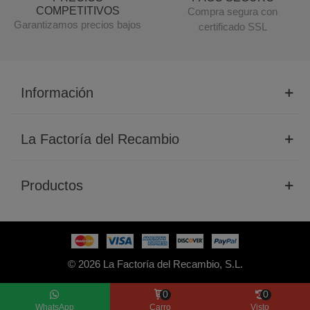
COMPETITIVOS
Compra segura con
Garantizamos precios bajos
certificado SSL
Información
La Factoría del Recambio
Productos
© 2026 La Factoría del Recambio, S.L.
0
0
WhatsApp
Carro
Visto