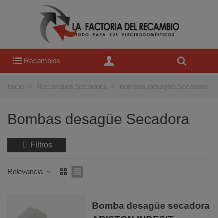
Recambios
Inicio
>
Recambios Secadora
>
Bombas desagüe Secadora
Bombas desagüe Secadora
Filtros
Relevancia
Bomba desagüe secadora