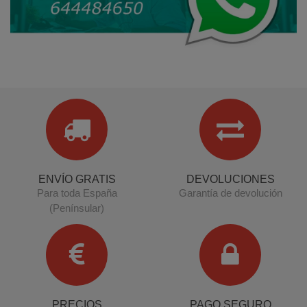
ENVÍO GRATIS
DEVOLUCIONES
Para toda España
Garantía de devolución
(Penínsular)
PRECIOS
PAGO SEGURO