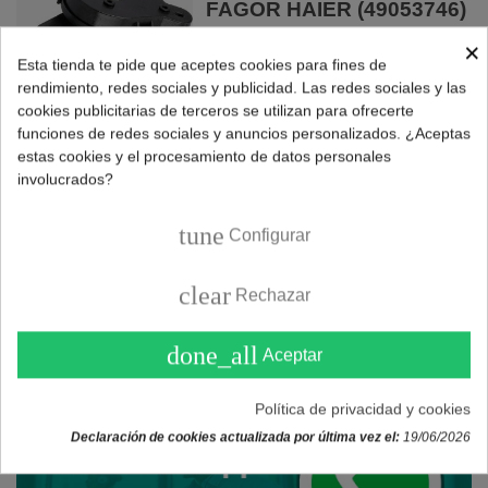
FAGOR HAIER (49053746)
×
69,95 €
Esta tienda te pide que aceptes cookies para fines de
rendimiento, redes sociales y publicidad. Las redes sociales y las
COMPRAR
cookies publicitarias de terceros se utilizan para ofrecerte
funciones de redes sociales y anuncios personalizados. ¿Aceptas
estas cookies y el procesamiento de datos personales
involucrados?
Mostrando
1
-3 de 3 producto(s)
tune
Configurar
clear
Rechazar
done_all
Aceptar
Política de privacidad y cookies
Declaración de cookies actualizada por última vez el:
19/06/2026