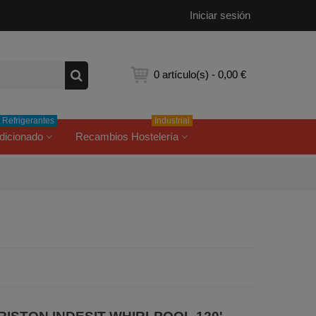
Iniciar sesión
0
artículo(s)
-
0,00 €
Refrigerantes
Industrial
dicionado
Recambios Hostelería