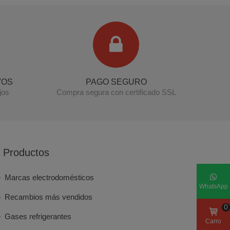
VOS
PAGO SEGURO
jos
Compra segura con certificado SSL
Productos
Marcas electrodomésticos
WhatsApp
Recambios más vendidos
0
Gases refrigerantes
Carro