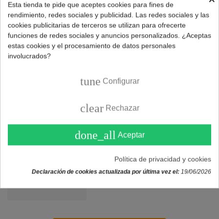
Esta tienda te pide que aceptes cookies para fines de
Consulta disponibilidad
rendimiento, redes sociales y publicidad. Las redes sociales y las
Parrilla cocina gas TEKA
cookies publicitarias de terceros se utilizan para ofrecerte
funciones de redes sociales y anuncios personalizados. ¿Aceptas
450x260mm (61203001)
estas cookies y el procesamiento de datos personales
57,25 €
involucrados?
tune
Configurar
clear
Rechazar
Consulta disponibilidad
done_all
Parrilla cocina gas TEKA
Aceptar
380x220mm
Política de privacidad y cookies
49,90 €
Declaración de cookies actualizada por última vez el:
19/06/2026