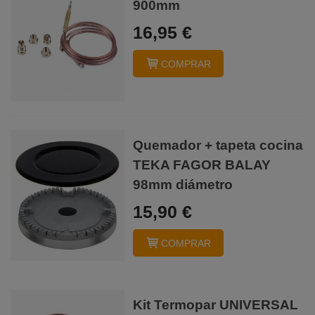
900mm
16,95 €
COMPRAR
Quemador + tapeta cocina
TEKA FAGOR BALAY
98mm diámetro
15,90 €
COMPRAR
Kit Termopar UNIVERSAL