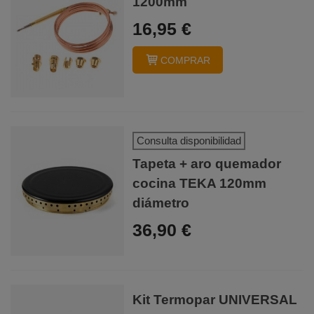
1200mm
16,95 €
COMPRAR
Consulta disponibilidad
Tapeta + aro quemador
cocina TEKA 120mm
diámetro
36,90 €
Kit Termopar UNIVERSAL