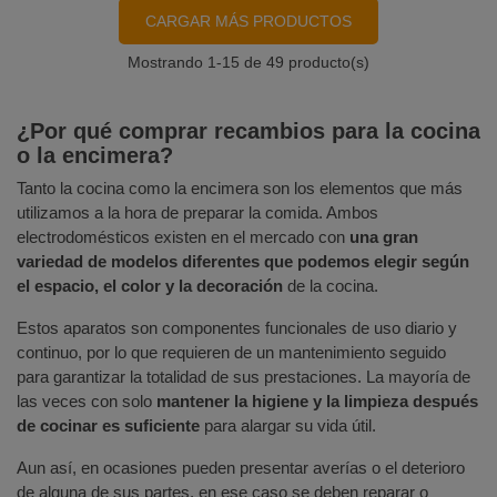
CARGAR MÁS PRODUCTOS
Mostrando
1
-15 de 49 producto(s)
¿Por qué comprar recambios para la cocina
o la encimera?
Tanto la cocina como la encimera son los elementos que más
utilizamos a la hora de preparar la comida. Ambos
electrodomésticos existen en el mercado con
una gran
variedad de modelos diferentes que podemos elegir según
el espacio, el color y la decoración
de la cocina.
Estos aparatos son componentes funcionales de uso diario y
continuo, por lo que requieren de un mantenimiento seguido
para garantizar la totalidad de sus prestaciones. La mayoría de
las veces con solo
mantener la higiene y la limpieza después
de cocinar es suficiente
para alargar su vida útil.
Aun así, en ocasiones pueden presentar averías o el deterioro
de alguna de sus partes, en ese caso se deben reparar o