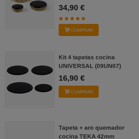
34,90 €
COMPRAR
Kit 4 tapetas cocina
UNIVERSAL (09UN07)
16,90 €
COMPRAR
Tapeta + aro quemador
cocina TEKA 42mm