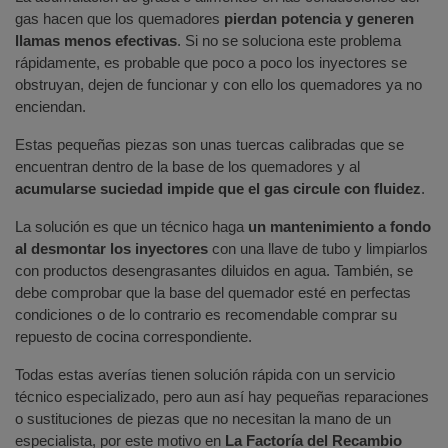
gas hacen que los quemadores
pierdan potencia y generen
llamas menos efectivas
. Si no se soluciona este problema
rápidamente, es probable que poco a poco los inyectores se
obstruyan, dejen de funcionar y con ello los quemadores ya no
enciendan.
Estas pequeñas piezas son unas tuercas calibradas que se
encuentran dentro de la base de los quemadores y al
acumularse suciedad impide que el gas circule con fluidez
.
La solución es que un técnico haga
un mantenimiento a fondo
al desmontar los inyectores
con una llave de tubo y limpiarlos
con productos desengrasantes diluidos en agua. También, se
debe comprobar que la base del quemador esté en perfectas
condiciones o de lo contrario es recomendable comprar su
repuesto de cocina correspondiente.
Todas estas averías tienen solución rápida con un servicio
técnico especializado, pero aun así hay pequeñas reparaciones
o sustituciones de piezas que no necesitan la mano de un
especialista, por este motivo en
La Factoría del Recambio