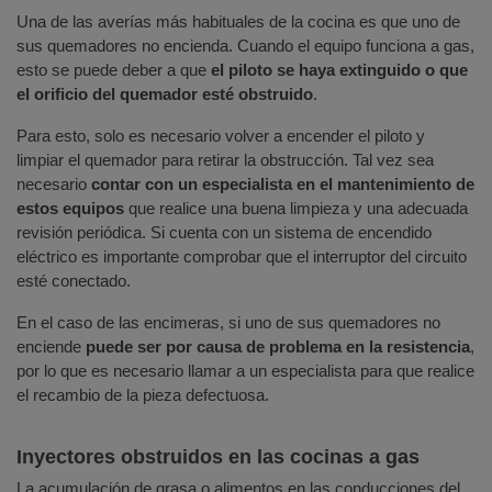
Una de las averías más habituales de la cocina es que uno de
sus quemadores no encienda. Cuando el equipo funciona a gas,
esto se puede deber a que
el piloto se haya extinguido o que
el orificio del quemador esté obstruido
.
Para esto, solo es necesario volver a encender el piloto y
limpiar el quemador para retirar la obstrucción. Tal vez sea
necesario
contar con un especialista en el mantenimiento de
estos equipos
que realice una buena limpieza y una adecuada
revisión periódica. Si cuenta con un sistema de encendido
eléctrico es importante comprobar que el interruptor del circuito
esté conectado.
En el caso de las encimeras, si uno de sus quemadores no
enciende
puede ser por causa de problema en la resistencia
,
por lo que es necesario llamar a un especialista para que realice
el recambio de la pieza defectuosa.
Inyectores obstruidos en las cocinas a gas
La acumulación de grasa o alimentos en las conducciones del