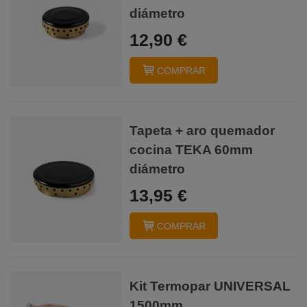
diámetro
12,90 €
COMPRAR
Tapeta + aro quemador
cocina TEKA 60mm
diámetro
13,95 €
COMPRAR
Kit Termopar UNIVERSAL
1500mm