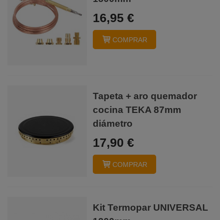
16,95 €
COMPRAR
Tapeta + aro quemador
cocina TEKA 87mm
diámetro
17,90 €
COMPRAR
Kit Termopar UNIVERSAL