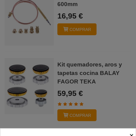
600mm
16,95 €
COMPRAR
Kit quemadores, aros y
tapetas cocina BALAY
FAGOR TEKA
59,95 €
COMPRAR
×