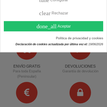
tune
Configurar
clear
Rechazar
done_all
Aceptar
Política de privacidad y cookies
Declaración de cookies actualizada por última vez el:
19/06/2026
ENVÍO GRATIS
DEVOLUCIONES
Para toda España
Garantía de devolución
(Penínsular)