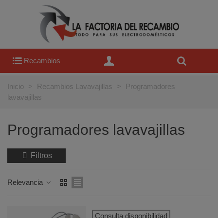
Recambios
Inicio
>
Recambios Lavavajillas
>
Programadores
lavavajillas
Programadores lavavajillas
Filtros
Relevancia
Consulta disponibilidad