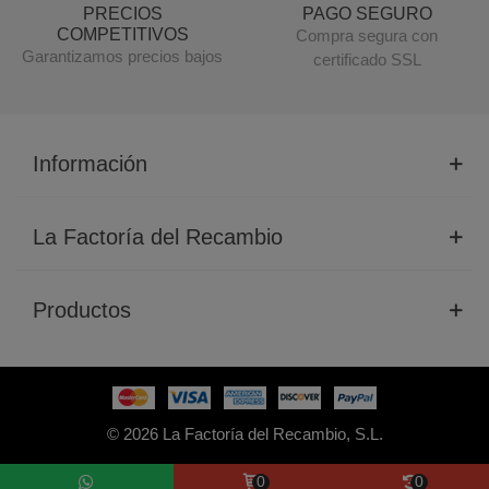
PRECIOS
PAGO SEGURO
COMPETITIVOS
Compra segura con
Garantizamos precios bajos
certificado SSL
Información
La Factoría del Recambio
Productos
© 2026 La Factoría del Recambio, S.L.
0
0