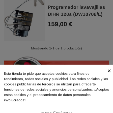
Programador lavavajillas
DIHR 120s (DW10708/L)
159,00 €
Mostrando
1
-1 de 1 producto(s)
×
Esta tienda te pide que aceptes cookies para fines de
rendimiento, redes sociales y publicidad. Las redes sociales y las
cookies publicitarias de terceros se utilizan para ofrecerte
funciones de redes sociales y anuncios personalizados. ¿Aceptas
estas cookies y el procesamiento de datos personales
involucrados?