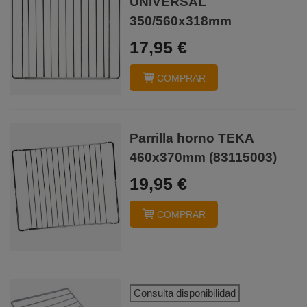
UNIVERSAL
350/560x318mm
17,95 €
COMPRAR
Parrilla horno TEKA
460x370mm (83115003)
19,95 €
COMPRAR
Consulta disponibilidad