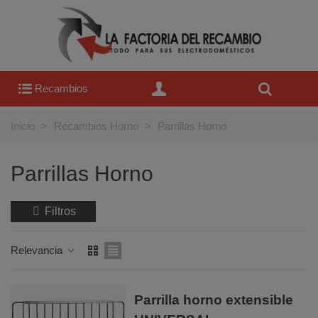
Recambios
Inicio
>
Recambios Horno
>
Parrillas Horno
Parrillas Horno
Filtros
Relevancia
Parrilla horno extensible