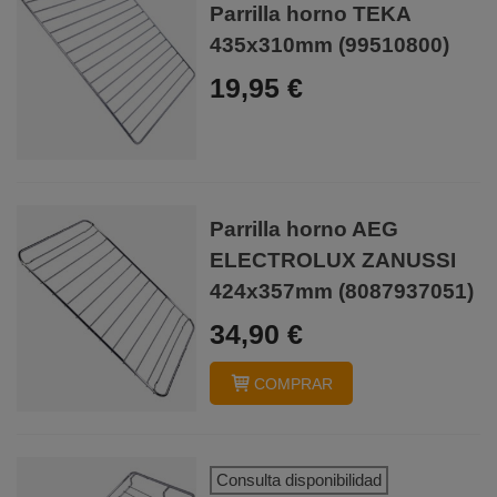
Parrilla horno TEKA
435x310mm (99510800)
19,95 €
Parrilla horno AEG
ELECTROLUX ZANUSSI
424x357mm (8087937051)
34,90 €
COMPRAR
Consulta disponibilidad