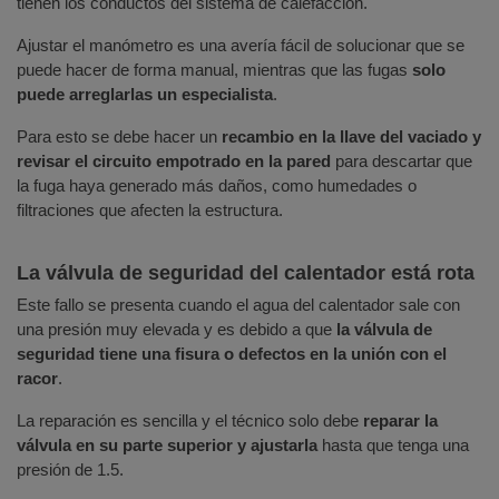
tienen los conductos del sistema de calefacción.
Ajustar el manómetro es una avería fácil de solucionar que se
puede hacer de forma manual, mientras que las fugas
solo
puede arreglarlas un especialista
.
Para esto se debe hacer un
recambio en la llave del vaciado y
revisar el circuito empotrado en la pared
para descartar que
la fuga haya generado más daños, como humedades o
filtraciones que afecten la estructura.
La válvula de seguridad del calentador está rota
Este fallo se presenta cuando el agua del calentador sale con
una presión muy elevada y es debido a que
la válvula de
seguridad tiene una fisura o defectos en la unión con el
racor
.
La reparación es sencilla y el técnico solo debe
reparar la
válvula en su parte superior y ajustarla
hasta que tenga una
presión de 1.5.