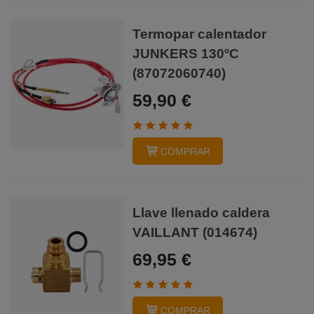
Termopar calentador
JUNKERS 130ºC
(87072060740)
59,90 €
COMPRAR
Llave llenado caldera
VAILLANT (014674)
69,95 €
COMPRAR