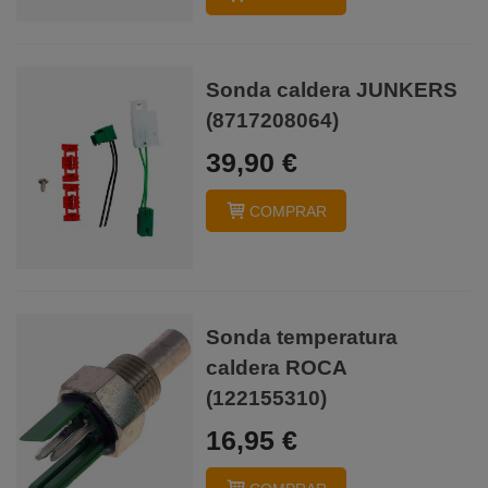
Sonda caldera JUNKERS
(8717208064)
39,90 €
COMPRAR
Sonda temperatura
caldera ROCA
(122155310)
16,95 €