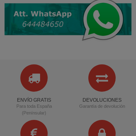
ENVÍO GRATIS
DEVOLUCIONES
Para toda España
Garantía de devolución
(Penínsular)