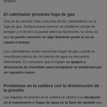
bloqueo.
El calentador presenta fuga de gas
Una de las averías más comunes de los calentadores es la
fuga de gas. Aunque puede parecer un problema simple de
arreglar y el técnico la puede detectar fácilmente, lo cierto es
que
se puede convertir en algo bastante grave si no se
repara a tiempo
.
Los calentadores suelen presentar fugas de gas cuando la
membrana interna de circulación de agua se encuentra
deteriorada. Es necesario que el equipo
se apague y
desconecte de inmediato para reemplazar la membrana por
un repuesto nuevo
.
Problemas en la caldera con la disminución de
la presión
Las bajadas de presión en la caldera se deben a un
desajuste
en el manómetro o fugas de agua en la llave de vaciado
que