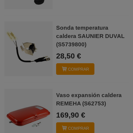
Sonda temperatura
caldera SAUNIER DUVAL
(S5739800)
28,50 €
COMPRAR
Vaso expansión caldera
REMEHA (S62753)
169,90 €
COMPRAR