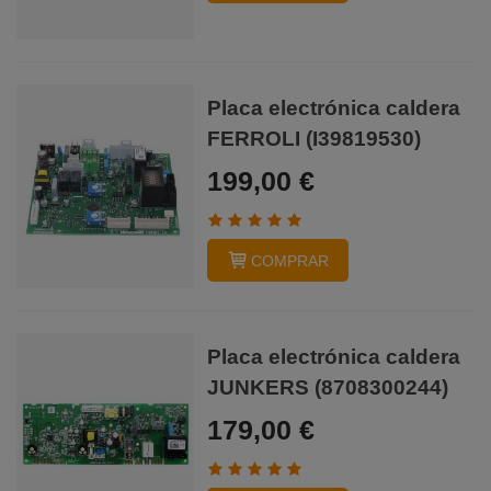
Placa electrónica caldera
FERROLI (I39819530)
199,00 €
COMPRAR
Placa electrónica caldera
JUNKERS (8708300244)
179,00 €