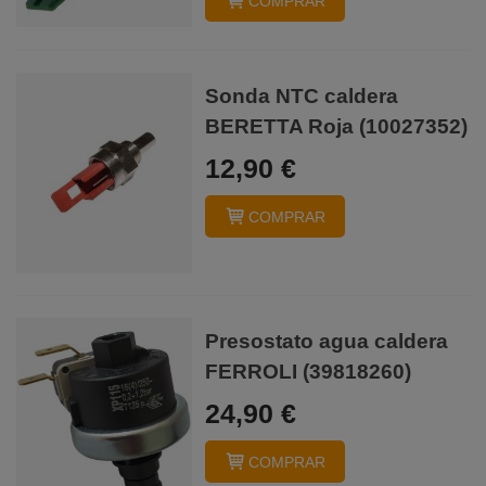
COMPRAR
Sonda NTC caldera
BERETTA Roja (10027352)
12,90 €
COMPRAR
Presostato agua caldera
FERROLI (39818260)
24,90 €
COMPRAR