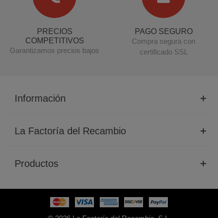
PRECIOS
PAGO SEGURO
COMPETITIVOS
Compra segura con
Garantizamos precios bajos
certificado SSL
Información
La Factoría del Recambio
Productos