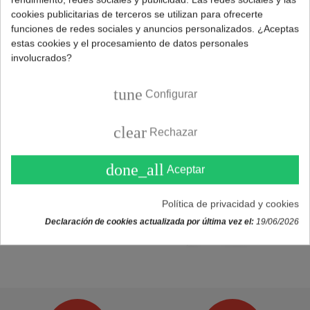
Mostrando
1
-2 de 2 producto(s)
cookies publicitarias de terceros se utilizan para ofrecerte
funciones de redes sociales y anuncios personalizados. ¿Aceptas
estas cookies y el procesamiento de datos personales
involucrados?
tune
Configurar
clear
Rechazar
done_all
Aceptar
Política de privacidad y cookies
Declaración de cookies actualizada por última vez el:
19/06/2026