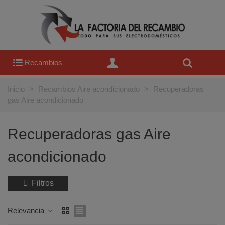
Recambios
Inicio
>
Recambios Aire acondicionado
>
Recuperadoras
gas Aire acondicionado
Recuperadoras gas Aire
acondicionado
Filtros
Relevancia