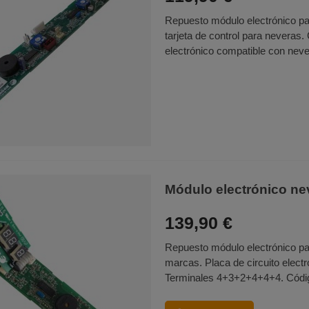
Repuesto módulo electrónico para
tarjeta de control para nevera
electrónico compatible con never
Módulo electrónico 
139,90 €
Repuesto módulo electrónico par
marcas. Placa de circuito electr
Terminales 4+3+2+4+4+4. Códig