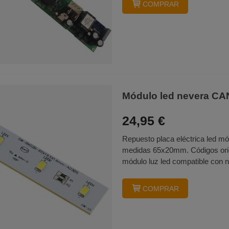
COMPRAR
Módulo led nevera C
24,95 €
Repuesto placa eléctrica led mó
medidas 65x20mm. Códigos orig
módulo luz led compatible con n
COMPRAR