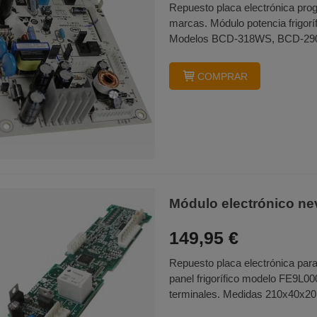
Repuesto placa electrónica progr
marcas. Módulo potencia frigor
Modelos BCD-318WS, BCD-29
COMPRAR
Módulo electrónico n
149,95 €
Repuesto placa electrónica para
panel frigorífico modelo FE9L000
terminales. Medidas 210x40x20