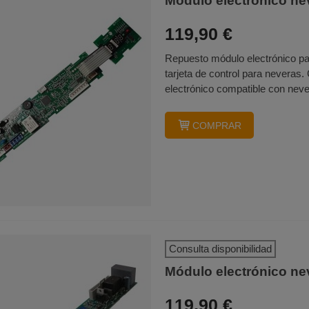
Módulo electrónico n
119,90 €
Repuesto módulo electrónico para
tarjeta de control para nevera
electrónico compatible con never
COMPRAR
Consulta disponibilidad
Módulo electrónico 
119,90 €