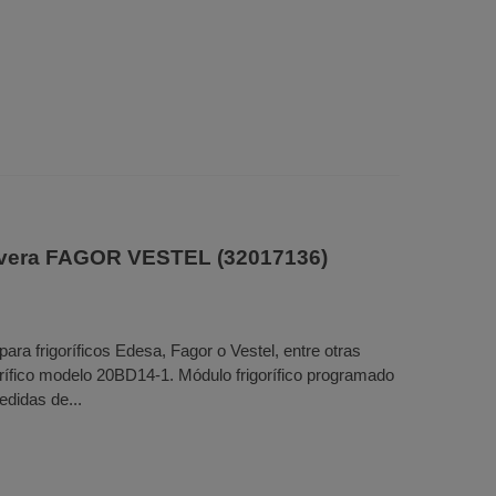
evera FAGOR VESTEL (32017136)
ra frigoríficos Edesa, Fagor o Vestel, entre otras
gorífico modelo 20BD14-1. Módulo frigorífico programado
edidas de...