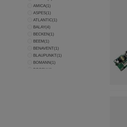
AMICA
(1)
ASPES
(1)
ATLANTIC
(1)
BALAY
(4)
BECKEN
(1)
BEEM
(1)
BENAVENT
(1)
BLAUPUNKT
(1)
BOMANN
(1)
BOSCH
(4)
BRANDT
(3)
CALIFORNIA
(1)
CANDY
(1)
CLAYTON
(1)
CONSTRUCTA
(1)
CONTINENTAL EDISON
(3)
CORBERÓ
(1)
DAEWOO
(1)