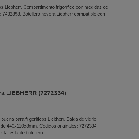
cos Liebherr. Compartimento frigorífico con medidas de
 7432898. Botellero nevera Liebherr compatible con
era LIEBHERR (7272334)
 puerta para frigoríficos Liebherr. Balda de vidrio
as de 440x110x8mm. Códigos originales: 7272334,
tal estante botellero...