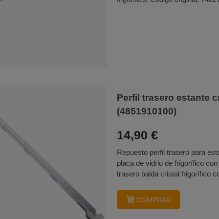
Perfil trasero estante
(4851910100)
14,90 €
Repuesto perfil trasero para es
placa de vidrio de frigorífico c
trasero balda cristal frigorífico c
COMPRAR