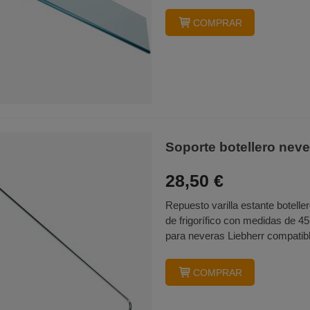
COMPRAR
Soporte botellero nev
28,50 €
Repuesto varilla estante botellero
de frigorífico con medidas de 4
para neveras Liebherr compatibl
COMPRAR