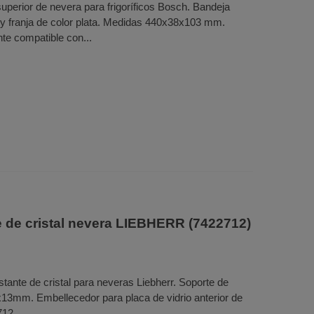
uperior de nevera para frigoríficos Bosch. Bandeja
 y franja de color plata. Medidas 440x38x103 mm.
nte compatible con...
te de cristal nevera LIEBHERR (7422712)
stante de cristal para neveras Liebherr. Soporte de
13mm. Embellecedor para placa de vidrio anterior de
712.