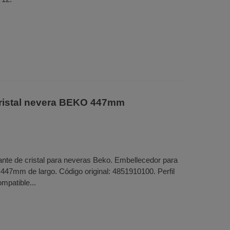
 cristal nevera BEKO 447mm
tante de cristal para neveras Beko. Embellecedor para
on 447mm de largo. Código original: 4851910100. Perfil
ompatible...