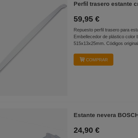
Perfil trasero estante
59,95 €
Repuesto perfil trasero para est
Embellecedor de plástico color b
515x13x25mm. Códigos originale
COMPRAR
Estante nevera BOSCH
24,90 €