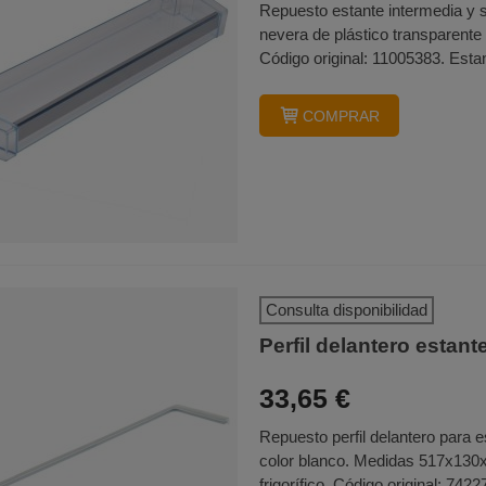
Repuesto estante intermedia y s
nevera de plástico transparente
Código original: 11005383. Esta
COMPRAR
Consulta disponibilidad
Perfil delantero estan
33,65 €
Repuesto perfil delantero para e
color blanco. Medidas 517x130x
frigorífico. Código original: 7422