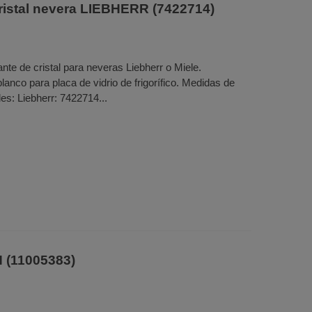
 cristal nevera LIEBHERR (7422714)
ante de cristal para neveras Liebherr o Miele.
lanco para placa de vidrio de frigorífico. Medidas de
s: Liebherr: 7422714...
 (11005383)