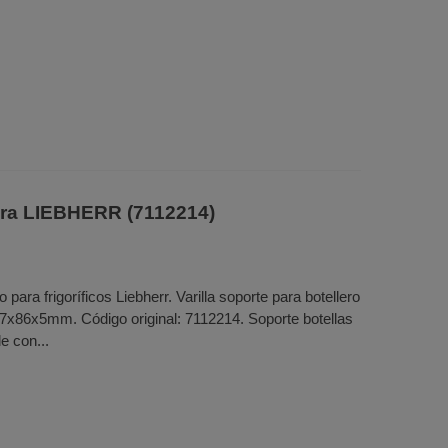
era LIEBHERR (7112214)
 para frigoríficos Liebherr. Varilla soporte para botellero
57x86x5mm. Código original: 7112214. Soporte botellas
e con...