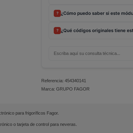
¿Cómo puedo saber si este módu
?
¿Qué códigos originales tiene es
?
Referencia:
454340141
Marca:
GRUPO FAGOR
rónico para frigoríficos Fagor.
trónico o tarjeta de control para neveras.