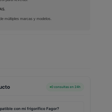
A5
.
de múltiples marcas y modelos.
ucto
0 consultas en 24h
atible con mi frigorífico Fagor?