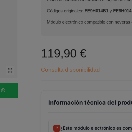
Códigos originales:
FE9H014B1
y
FE9H014
Módulo electrónico compatible con neveras 
119,90 €
Consulta disponibilidad
p
Información técnica del prod
¿Este módulo electrónico es comp
?