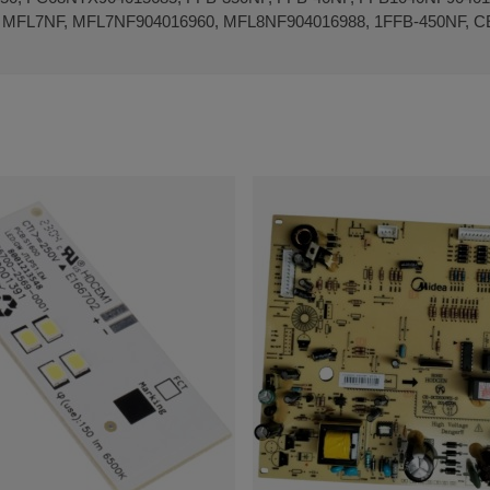
 MFL7NF, MFL7NF904016960, MFL8NF904016988, 1FFB-450NF, CE