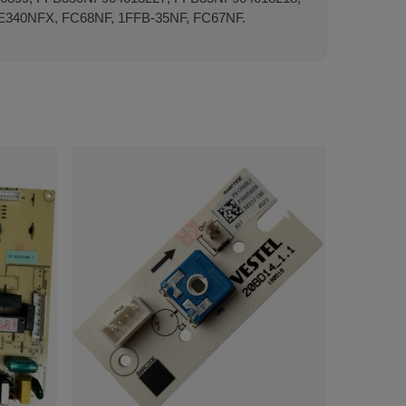
340NFX, FC68NF, 1FFB-35NF, FC67NF.