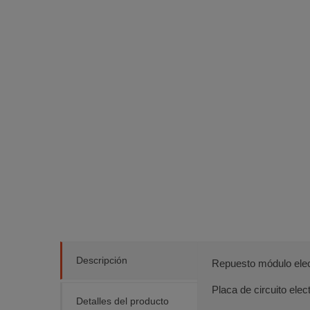
Descripción
Repuesto módulo elect
Placa de circuito elec
Detalles del producto