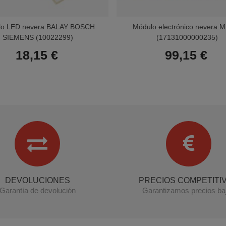
lo LED nevera BALAY BOSCH
Módulo electrónico nevera 
SIEMENS (10022299)
(17131000000235)
18,15 €
99,15 €
DEVOLUCIONES
PRECIOS COMPETITI
Garantía de devolución
Garantizamos precios ba