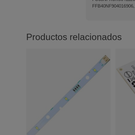
FFB40NF904016906,
Productos relacionados