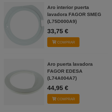
Aro interior puerta
lavadora FAGOR SMEG
(L75D000A9)
33,75 €
COMPRAR
Aro puerta lavadora
FAGOR EDESA
(L74A004A7)
44,95 €
COMPRAR