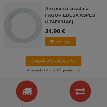
Aro puerta lavadora
FAGOR EDESA ASPES
(L74E001A6)
34,90 €
COMPRAR
CARGAR MÁS PRODUCTOS
Mostrando
1
-15 de 171 producto(s)