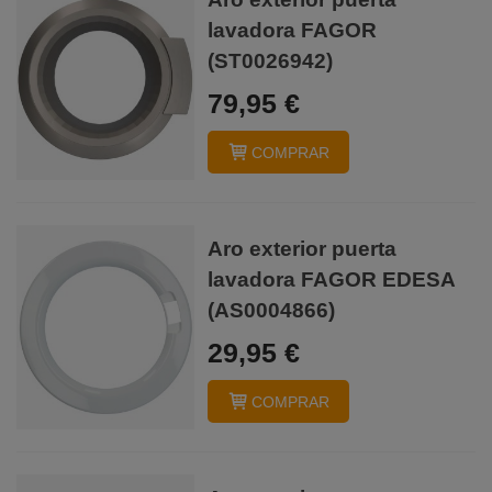
lavadora FAGOR
(ST0026942)
79,95 €
COMPRAR
Aro exterior puerta
lavadora FAGOR EDESA
(AS0004866)
29,95 €
COMPRAR