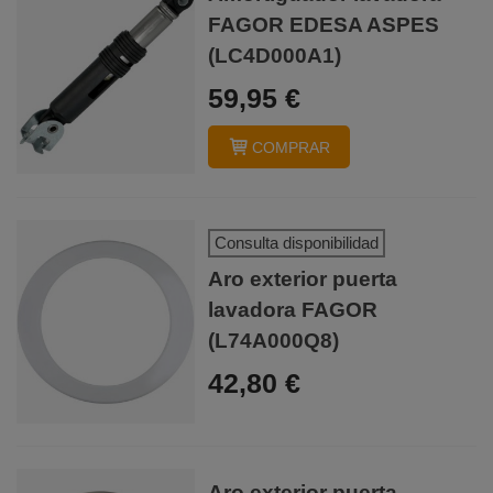
FAGOR EDESA ASPES
(LC4D000A1)
59,95 €
COMPRAR
Consulta disponibilidad
Aro exterior puerta
lavadora FAGOR
(L74A000Q8)
42,80 €
Aro exterior puerta