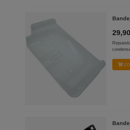
Bande
29,90
Repuesto
condensa
CO
Bande