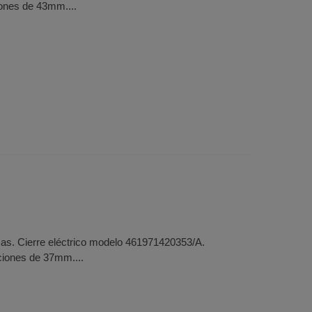
iones de 43mm....
cas. Cierre eléctrico modelo 461971420353/A.
ciones de 37mm....