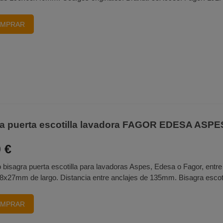
MPRAR
a puerta escotilla lavadora FAGOR EDESA ASPE
 €
 bisagra puerta escotilla para lavadoras Aspes, Edesa o Fagor, ent
8x27mm de largo. Distancia entre anclajes de 135mm. Bisagra escoti
MPRAR