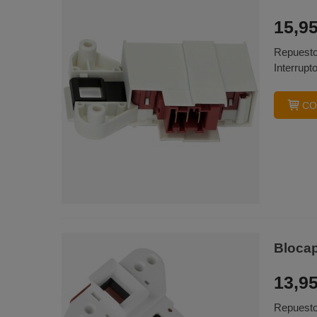
15,95
Repuesto
Interrupt
CO
Bloca
13,95
Repuesto 