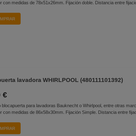
or con medidas de 78x51x26mm. Fijación doble. Distancia entre fijac
MPRAR
puerta lavadora WHIRLPOOL (480111101392)
 €
 blocapuerta para lavadoras Bauknecht o Whirlpool, entre otras mar
or con medidas de 86x58x30mm. Fijación Simple. Distancia entre fija
MPRAR