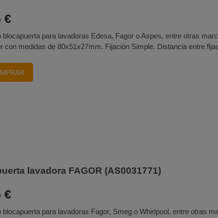
 €
 blocapuerta para lavadoras Edesa, Fagor o Aspes, entre otras marca
or con medidas de 80x51x27mm. Fijación Simple. Distancia entre fija
MPRAR
puerta lavadora FAGOR (AS0031771)
 €
blocapuerta para lavadoras Fagor, Smeg o Whirlpool, entre otras ma