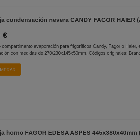
ja condensación nevera CANDY FAGOR HAIER (
 €
 compartimento evaporación para frigoríficos Candy, Fagor o Haier, 
ción con medidas de 270/230x145x50mm. Códigos originales: Brandt
MPRAR
ja horno FAGOR EDESA ASPES 445x380x40mm 