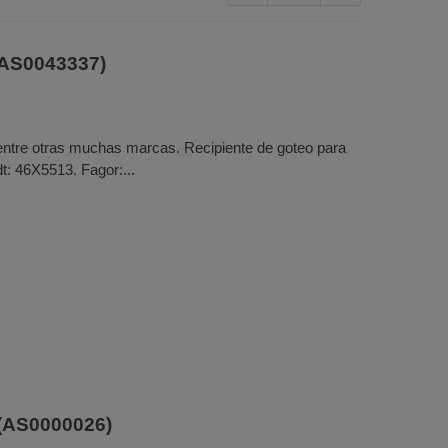
AS0043337)
entre otras muchas marcas. Recipiente de goteo para
: 46X5513. Fagor:...
(AS0000026)