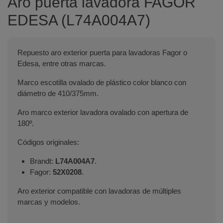
Aro puerta lavadora FAGOR
EDESA (L74A004A7)
Repuesto aro exterior puerta para lavadoras Fagor o
Edesa, entre otras marcas.
Marco escotilla ovalado de plástico color blanco con
diámetro de 410/375mm.
Aro marco exterior lavadora ovalado con apertura de
180º.
Códigos originales:
Brandt:
L74A004A7
.
Fagor:
52X0208
.
Aro exterior compatible con lavadoras de múltiples
marcas y modelos.