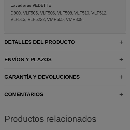
Lavadoras VEDETTE
D900, VLF505, VLF506, VLF508, VLF510, VLF512,
VLF513, VLF5222, VMP505, VMP808.
DETALLES DEL PRODUCTO
ENVÍOS Y PLAZOS
GARANTÍA Y DEVOLUCIONES
COMENTARIOS
Productos relacionados