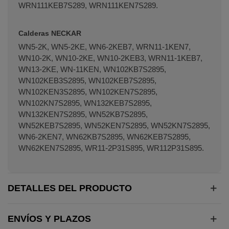
WRN111KEB7S289, WRN111KEN7S289.
Calderas NECKAR
WN5-2K, WN5-2KE, WN6-2KEB7, WRN11-1KEN7,
WN10-2K, WN10-2KE, WN10-2KEB3, WRN11-1KEB7,
WN13-2KE, WN-11KEN, WN102KB7S2895,
WN102KEB3S2895, WN102KEB7S2895,
WN102KEN3S2895, WN102KEN7S2895,
WN102KN7S2895, WN132KEB7S2895,
WN132KEN7S2895, WN52KB7S2895,
WN52KEB7S2895, WN52KEN7S2895, WN52KN7S2895,
WN6-2KEN7, WN62KB7S2895, WN62KEB7S2895,
WN62KEN7S2895, WR11-2P31S895, WR112P31S895.
DETALLES DEL PRODUCTO
ENVÍOS Y PLAZOS