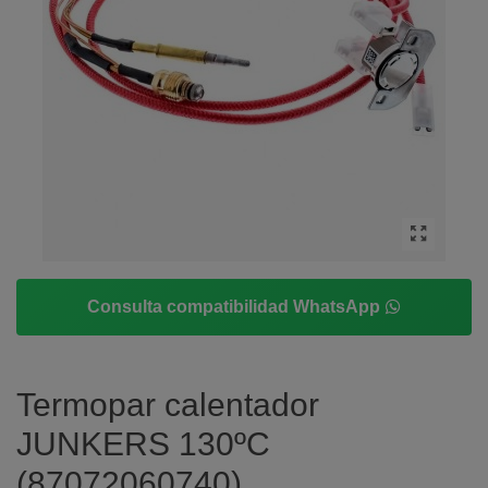
Consulta compatibilidad WhatsApp
Termopar calentador
JUNKERS 130ºC
(87072060740)