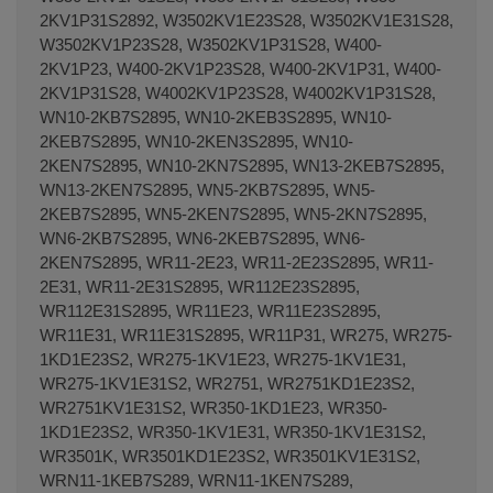
2KV1P31S2892, W3502KV1E23S28, W3502KV1E31S28,
W3502KV1P23S28, W3502KV1P31S28, W400-
2KV1P23, W400-2KV1P23S28, W400-2KV1P31, W400-
2KV1P31S28, W4002KV1P23S28, W4002KV1P31S28,
WN10-2KB7S2895, WN10-2KEB3S2895, WN10-
2KEB7S2895, WN10-2KEN3S2895, WN10-
2KEN7S2895, WN10-2KN7S2895, WN13-2KEB7S2895,
WN13-2KEN7S2895, WN5-2KB7S2895, WN5-
2KEB7S2895, WN5-2KEN7S2895, WN5-2KN7S2895,
WN6-2KB7S2895, WN6-2KEB7S2895, WN6-
2KEN7S2895, WR11-2E23, WR11-2E23S2895, WR11-
2E31, WR11-2E31S2895, WR112E23S2895,
WR112E31S2895, WR11E23, WR11E23S2895,
WR11E31, WR11E31S2895, WR11P31, WR275, WR275-
1KD1E23S2, WR275-1KV1E23, WR275-1KV1E31,
WR275-1KV1E31S2, WR2751, WR2751KD1E23S2,
WR2751KV1E31S2, WR350-1KD1E23, WR350-
1KD1E23S2, WR350-1KV1E31, WR350-1KV1E31S2,
WR3501K, WR3501KD1E23S2, WR3501KV1E31S2,
WRN11-1KEB7S289, WRN11-1KEN7S289,