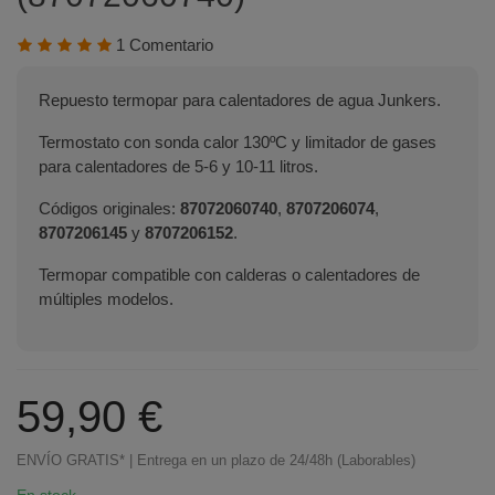
1 Comentario
Repuesto termopar para calentadores de agua Junkers.
Termostato con sonda calor 130ºC y limitador de gases
para calentadores de 5-6 y 10-11 litros.
Códigos originales:
87072060740
,
8707206074
,
8707206145
y
8707206152
.
Termopar compatible con calderas o calentadores de
múltiples modelos.
59,90 €
ENVÍO GRATIS* | Entrega en un plazo de 24/48h (Laborables)