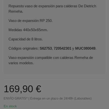
Repuesto vaso de expansión para calderas De Dietrich
Remeha.
Vaso de expansión RP 250.
Medidas 440x50x65mm.
Capacidad de 8 litros.
Códigos originales:
S62753
,
720542301
y
MUC080049
.
Vaso expansión compatible con calderas Remeha de
varios modelos.
169,90 €
ENVÍO GRATIS* | Entrega en un plazo de 24/48h (Laborables)
En stock