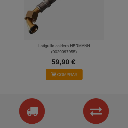
Latiguillo caldera HERMANN
(0020097955)
59,90 €
COMPRAR