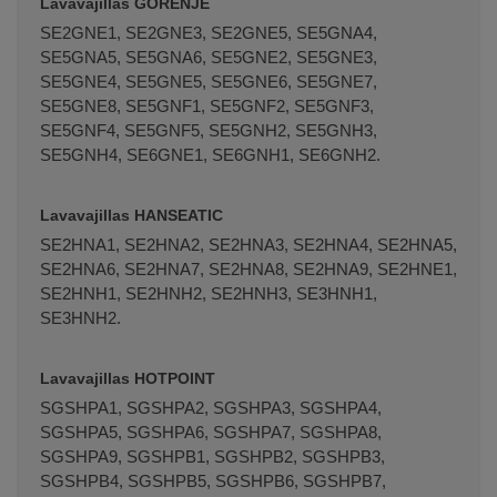
Lavavajillas GORENJE
SE2GNE1, SE2GNE3, SE2GNE5, SE5GNA4,
SE5GNA5, SE5GNA6, SE5GNE2, SE5GNE3,
SE5GNE4, SE5GNE5, SE5GNE6, SE5GNE7,
SE5GNE8, SE5GNF1, SE5GNF2, SE5GNF3,
SE5GNF4, SE5GNF5, SE5GNH2, SE5GNH3,
SE5GNH4, SE6GNE1, SE6GNH1, SE6GNH2.
Lavavajillas HANSEATIC
SE2HNA1, SE2HNA2, SE2HNA3, SE2HNA4, SE2HNA5,
SE2HNA6, SE2HNA7, SE2HNA8, SE2HNA9, SE2HNE1,
SE2HNH1, SE2HNH2, SE2HNH3, SE3HNH1,
SE3HNH2.
Lavavajillas HOTPOINT
SGSHPA1, SGSHPA2, SGSHPA3, SGSHPA4,
SGSHPA5, SGSHPA6, SGSHPA7, SGSHPA8,
SGSHPA9, SGSHPB1, SGSHPB2, SGSHPB3,
SGSHPB4, SGSHPB5, SGSHPB6, SGSHPB7,