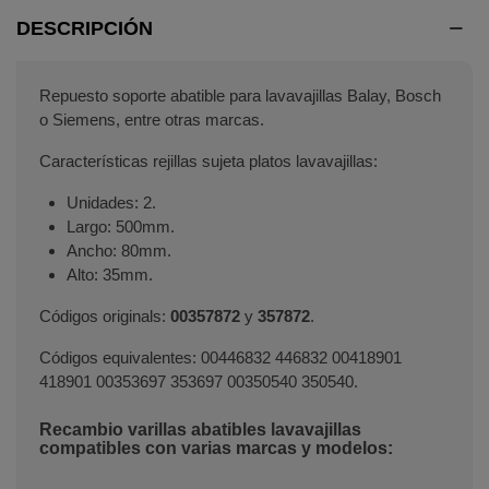
DESCRIPCIÓN
Repuesto soporte abatible para lavavajillas Balay, Bosch
o Siemens, entre otras marcas.
Características rejillas sujeta platos lavavajillas:
Unidades: 2.
Largo: 500mm.
Ancho: 80mm.
Alto: 35mm.
Códigos originals:
00357872
y
357872
.
Códigos equivalentes: 00446832 446832 00418901
418901 00353697 353697 00350540 350540.
Recambio varillas abatibles lavavajillas
compatibles con varias marcas y modelos: