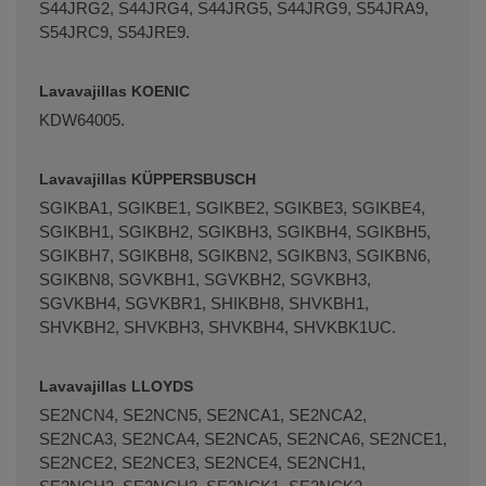
S44JRG2, S44JRG4, S44JRG5, S44JRG9, S54JRA9,
S54JRC9, S54JRE9.
Lavavajillas KOENIC
KDW64005.
Lavavajillas KÜPPERSBUSCH
SGIKBA1, SGIKBE1, SGIKBE2, SGIKBE3, SGIKBE4,
SGIKBH1, SGIKBH2, SGIKBH3, SGIKBH4, SGIKBH5,
SGIKBH7, SGIKBH8, SGIKBN2, SGIKBN3, SGIKBN6,
SGIKBN8, SGVKBH1, SGVKBH2, SGVKBH3,
SGVKBH4, SGVKBR1, SHIKBH8, SHVKBH1,
SHVKBH2, SHVKBH3, SHVKBH4, SHVKBK1UC.
Lavavajillas LLOYDS
SE2NCN4, SE2NCN5, SE2NCA1, SE2NCA2,
SE2NCA3, SE2NCA4, SE2NCA5, SE2NCA6, SE2NCE1,
SE2NCE2, SE2NCE3, SE2NCE4, SE2NCH1,