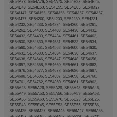
SE54A73, SE54A76, SE54A79, SE54E23, SE54E25,
SE54E43, SE54E53, SE54E55, SE54E65, SE54M27,
SE54M47, SE54M55, SE54M56, SE54M57, SE54M67,
SE54M77, SE54200, SE54203, SE54230, SE54231,
SE54232, SE54233, SE54234, SE54260, SE54261,
SE54262, SE54400, SE54403, SE54430, SE54431,
SE54432, SE54433, SE54434, SE54461, SE54462,
SE54500, SE54530, SE54531, SE54533, SE54534,
SE54560, SE54561, SE54562, SE54600, SE54630,
SE54631, SE54633, SE54634, SE54636, SE54637,
SE54638, SE54646, SE54647, SE54648, SE54656,
SE54657, SE54658, SE54660, SE54661, SE54662,
SE54676, SE54677, SE54678, SE54686, SE54687,
SE54688, SE54696, SE54697, SE54698, SE54760,
SE54761, SE54762, SE54860, SE54861, SE54862,
SE55A23, SE55A26, SE55A29, SE55A43, SE55A46,
SE55A49, SE55A53, SE55A56, SE55A59, SE55A63,
SE55A66, SE55A69, SE55A76, SE55E23, SE55E25,
SE55E43, SE55E45, SE55E53, SE55E55, SE55E56,
SE55M25, SE55M27, SE55M45, SE55M47, SE55M55,
SE55M57, SE55M65, SE55M67, SE55230, SE55231,