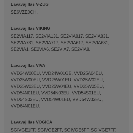
Lavavajillas V-ZUG
SE6VZE0CH.
Lavavajillas VIKING
SE2VIA117, SE2VIA131, SE2VIA817, SE2VIA831,
SE2VIA731, SE2VIA717, SE2VIA617, SE2VIA631,
SE2VIA1, SE2VIA6, SE2VIA7, SE2VIA8.
Lavavajillas VIVA
VVD24W00EU, VVD24W01GB, VVD25A04EU,
VVD25W00EU, VVD25W01EU, VVD25W02EU,
VVD25W03EU, VVD25W04EU, VVD25W05EU,
VVD54N01EU, VVD54N03EU, VVD54S01EU,
VVD54S03EU, VVD54W01EU, VVD54W03EU,
VVD64N01EU.
Lavavajillas VOGICA
SGIVGE1FF, SGIVGE2FF, SGIVGE6FF, SGIVGE7FF,