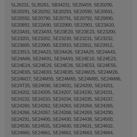
SL26231, SL35261, SB34231, SE20A59, SE20290,
SE20291, SE20292, SE20293, SE20590, SE20591,
SE20592, SE20790, SE20791, SE20792, SE20890,
SE20892, SE22A90, SE22900, SE22901, SE23A20,
SE23A91, SE23A93, SE23E20, SE23E23, SE23200,
SE23201, SE23202, SE23230, SE23231, SE23232,
SE23600, SE23900, SE23910, SE23911, SE23912,
SE23913, SE24A23, SE24A26, SE24A29, SE24A43,
SE24A66, SE24A91, SE24A93, SE24E10, SE24E23,
SE24E24, SE24E25, SE24E26, SE24E53, SE24E55,
SE24E65, SE24E83, SE24E85, SE24M25, SE24M26,
SE24M27, SE24M55, SE24M65, SE24M85, SE24M86,
SE24T25, SE24030, SE24031, SE24200, SE24201,
SE24202, SE24205, SE24207, SE24230, SE24231,
SE24232, SE24233, SE24234, SE24235, SE24237,
SE24260, SE24262, SE24263, SE24264, SE24265,
SE24266, SE24267, SE24268, SE24269, SE24290,
SE24291, SE24400, SE24430, SE24438, SE24500,
SE24530, SE24531, SE24630, SE24631, SE24632,
SE24660, SE24661, SE24662, SE24663, SE24664,