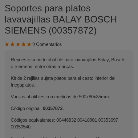
Soportes para platos
lavavajillas BALAY BOSCH
SIEMENS (00357872)
9 Comentarios
Repuesto soporte abatible para lavavajillas Balay, Bosch
o Siemens, entre otras marcas.
Kit de 2 rejillas sujeta platos para el cesto inferior del
friegaplatos.
Varillas abatibles con medidas de 500x80x35mm.
Código original:
00357872
.
Códigos equivalentes: 00446832 00418901 00353697
00350540.