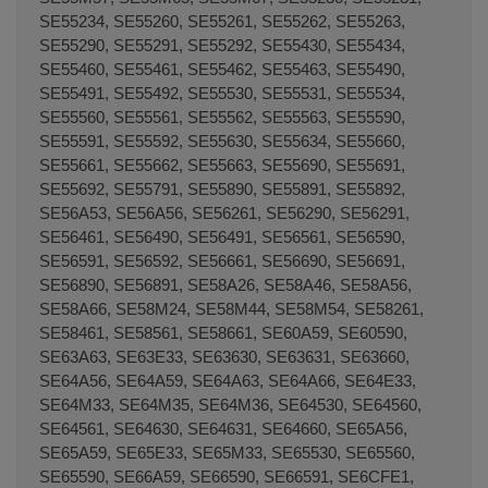
SE55234, SE55260, SE55261, SE55262, SE55263,
SE55290, SE55291, SE55292, SE55430, SE55434,
SE55460, SE55461, SE55462, SE55463, SE55490,
SE55491, SE55492, SE55530, SE55531, SE55534,
SE55560, SE55561, SE55562, SE55563, SE55590,
SE55591, SE55592, SE55630, SE55634, SE55660,
SE55661, SE55662, SE55663, SE55690, SE55691,
SE55692, SE55791, SE55890, SE55891, SE55892,
SE56A53, SE56A56, SE56261, SE56290, SE56291,
SE56461, SE56490, SE56491, SE56561, SE56590,
SE56591, SE56592, SE56661, SE56690, SE56691,
SE56890, SE56891, SE58A26, SE58A46, SE58A56,
SE58A66, SE58M24, SE58M44, SE58M54, SE58261,
SE58461, SE58561, SE58661, SE60A59, SE60590,
SE63A63, SE63E33, SE63630, SE63631, SE63660,
SE64A56, SE64A59, SE64A63, SE64A66, SE64E33,
SE64M33, SE64M35, SE64M36, SE64530, SE64560,
SE64561, SE64630, SE64631, SE64660, SE65A56,
SE65A59, SE65E33, SE65M33, SE65530, SE65560,
SE65590, SE66A59, SE66590, SE66591, SE6CFE1,