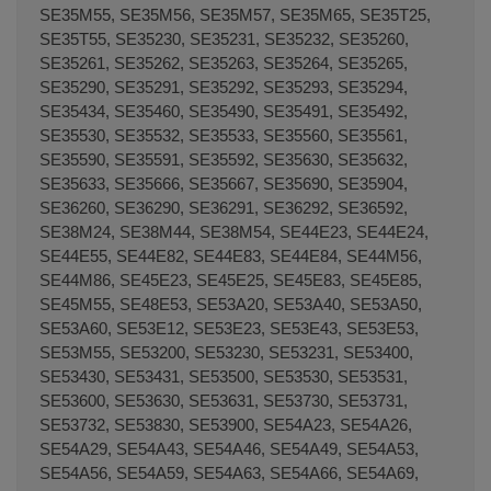
SE35M55, SE35M56, SE35M57, SE35M65, SE35T25,
SE35T55, SE35230, SE35231, SE35232, SE35260,
SE35261, SE35262, SE35263, SE35264, SE35265,
SE35290, SE35291, SE35292, SE35293, SE35294,
SE35434, SE35460, SE35490, SE35491, SE35492,
SE35530, SE35532, SE35533, SE35560, SE35561,
SE35590, SE35591, SE35592, SE35630, SE35632,
SE35633, SE35666, SE35667, SE35690, SE35904,
SE36260, SE36290, SE36291, SE36292, SE36592,
SE38M24, SE38M44, SE38M54, SE44E23, SE44E24,
SE44E55, SE44E82, SE44E83, SE44E84, SE44M56,
SE44M86, SE45E23, SE45E25, SE45E83, SE45E85,
SE45M55, SE48E53, SE53A20, SE53A40, SE53A50,
SE53A60, SE53E12, SE53E23, SE53E43, SE53E53,
SE53M55, SE53200, SE53230, SE53231, SE53400,
SE53430, SE53431, SE53500, SE53530, SE53531,
SE53600, SE53630, SE53631, SE53730, SE53731,
SE53732, SE53830, SE53900, SE54A23, SE54A26,
SE54A29, SE54A43, SE54A46, SE54A49, SE54A53,
SE54A56, SE54A59, SE54A63, SE54A66, SE54A69,