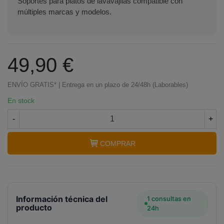
Soportes para platos de lavavajilas compatible con
múltiples marcas y modelos.
49,90 €
ENVÍO GRATIS* | Entrega en un plazo de 24/48h (Laborables)
En stock
-
+
COMPRAR
Información técnica del
1 consultas en
producto
24h