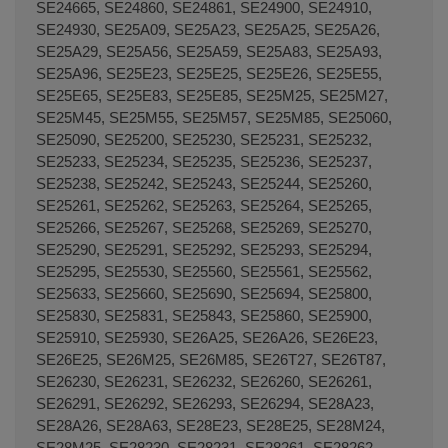
SE24665, SE24860, SE24861, SE24900, SE24910,
SE24930, SE25A09, SE25A23, SE25A25, SE25A26,
SE25A29, SE25A56, SE25A59, SE25A83, SE25A93,
SE25A96, SE25E23, SE25E25, SE25E26, SE25E55,
SE25E65, SE25E83, SE25E85, SE25M25, SE25M27,
SE25M45, SE25M55, SE25M57, SE25M85, SE25060,
SE25090, SE25200, SE25230, SE25231, SE25232,
SE25233, SE25234, SE25235, SE25236, SE25237,
SE25238, SE25242, SE25243, SE25244, SE25260,
SE25261, SE25262, SE25263, SE25264, SE25265,
SE25266, SE25267, SE25268, SE25269, SE25270,
SE25290, SE25291, SE25292, SE25293, SE25294,
SE25295, SE25530, SE25560, SE25561, SE25562,
SE25633, SE25660, SE25690, SE25694, SE25800,
SE25830, SE25831, SE25843, SE25860, SE25900,
SE25910, SE25930, SE26A25, SE26A26, SE26E23,
SE26E25, SE26M25, SE26M85, SE26T27, SE26T87,
SE26230, SE26231, SE26232, SE26260, SE26261,
SE26291, SE26292, SE26293, SE26294, SE28A23,
SE28A26, SE28A63, SE28E23, SE28E25, SE28M24,
SE28M25, SE28230, SE28231, SE28261, SE28262,