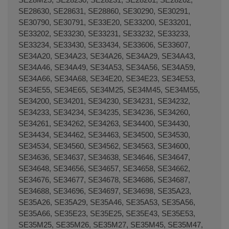
SE28630, SE28631, SE28860, SE30290, SE30291,
SE30790, SE30791, SE33E20, SE33200, SE33201,
SE33202, SE33230, SE33231, SE33232, SE33233,
SE33234, SE33430, SE33434, SE33606, SE33607,
SE34A20, SE34A23, SE34A26, SE34A29, SE34A43,
SE34A46, SE34A49, SE34A53, SE34A56, SE34A59,
SE34A66, SE34A68, SE34E20, SE34E23, SE34E53,
SE34E55, SE34E65, SE34M25, SE34M45, SE34M55,
SE34200, SE34201, SE34230, SE34231, SE34232,
SE34233, SE34234, SE34235, SE34236, SE34260,
SE34261, SE34262, SE34263, SE34400, SE34430,
SE34434, SE34462, SE34463, SE34500, SE34530,
SE34534, SE34560, SE34562, SE34563, SE34600,
SE34636, SE34637, SE34638, SE34646, SE34647,
SE34648, SE34656, SE34657, SE34658, SE34662,
SE34676, SE34677, SE34678, SE34686, SE34687,
SE34688, SE34696, SE34697, SE34698, SE35A23,
SE35A26, SE35A29, SE35A46, SE35A53, SE35A56,
SE35A66, SE35E23, SE35E25, SE35E43, SE35E53,
SE35M25, SE35M26, SE35M27, SE35M45, SE35M47,