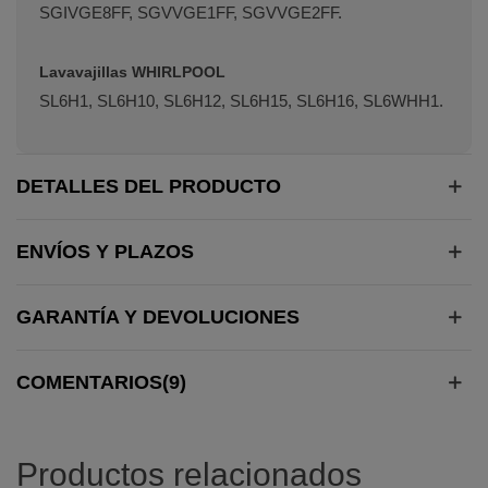
SGIVGE8FF, SGVVGE1FF, SGVVGE2FF.
Lavavajillas WHIRLPOOL
SL6H1, SL6H10, SL6H12, SL6H15, SL6H16, SL6WHH1.
DETALLES DEL PRODUCTO
ENVÍOS Y PLAZOS
GARANTÍA Y DEVOLUCIONES
COMENTARIOS(9)
Productos relacionados