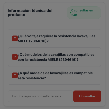
Información técnica del
0 consultas en
producto
24h
Terminal de consulta
○ Motor activo -
Resistencia lavavajillas MIELE (2394616)
¿Qué voltaje requiere la resistencia lavavajillas
?
MIELE (2394616)?
¿Qué modelos de lavavajillas son compatibles
?
con la resistencia MIELE (2394616)?
¿A qué modelos de lavavajillas es compatible
?
esta resistencia?
Consultar