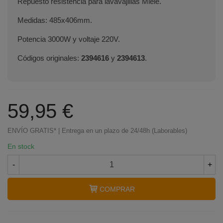
Repuesto resistencia para lavavajillas Miele.
Medidas: 485x406mm.
Potencia 3000W y voltaje 220V.
Códigos originales:
2394616
y
2394613
.
59,95 €
ENVÍO GRATIS* | Entrega en un plazo de 24/48h (Laborables)
En stock
-
+
COMPRAR