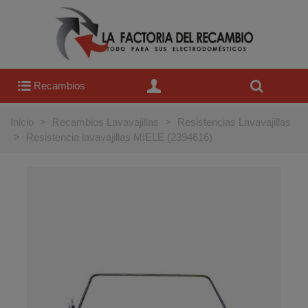
Recambios
Inicio
>
Recambios Lavavajillas
>
Resistencias Lavavajillas
>
Resistencia lavavajillas MIELE (2394616)