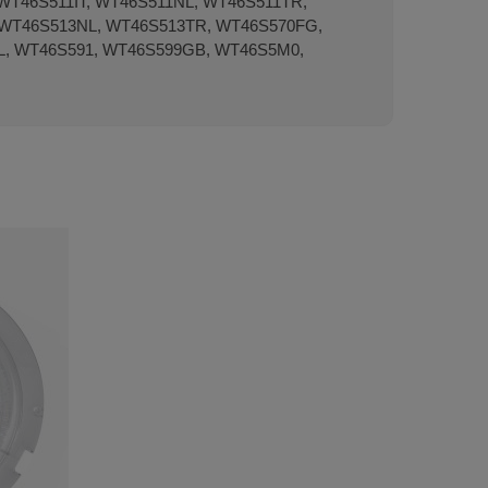
T46S511IT, WT46S511NL, WT46S511TR,
 WT46S513NL, WT46S513TR, WT46S570FG,
L, WT46S591, WT46S599GB, WT46S5M0,