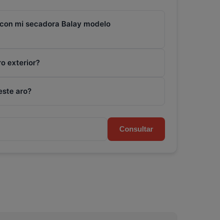
e con mi secadora Balay modelo
o exterior?
este aro?
Consultar