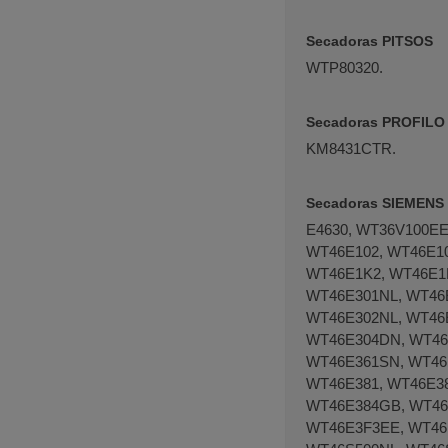
Secadoras PITSOS
WTP80320.
Secadoras PROFILO
KM8431CTR.
Secadoras SIEMENS
E4630, WT36V100E
WT46E102, WT46E1
WT46E1K2, WT46E1
WT46E301NL, WT46
WT46E302NL, WT46
WT46E304DN, WT46
WT46E361SN, WT46
WT46E381, WT46E38
WT46E384GB, WT46
WT46E3F3EE, WT46