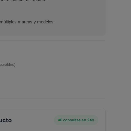
 múltiples marcas y modelos.
borables)
ucto
0 consultas en 24h