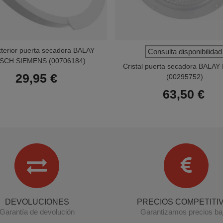
xterior puerta secadora BALAY
Consulta disponibilidad
SCH SIEMENS (00706184)
Cristal puerta secadora BALA
29,95 €
(00295752)
63,50 €
DEVOLUCIONES
PRECIOS COMPETITI
Garantía de devolución
Garantizamos precios ba