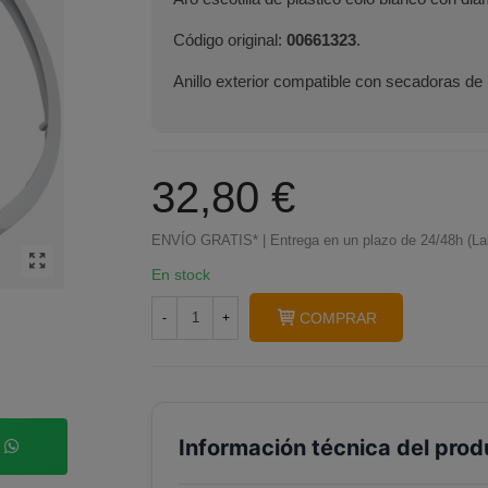
Código original:
00661323
.
Anillo exterior compatible con secadoras de
32,80 €
ENVÍO GRATIS* | Entrega en un plazo de 24/48h (La
En stock
COMPRAR
-
+
Información técnica del prod
p