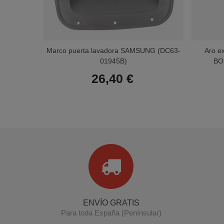
Marco puerta lavadora SAMSUNG (DC63-
Aro e
01945B)
BO
26,40 €
ENVÍO GRATIS
Para toda España (Penínsular)