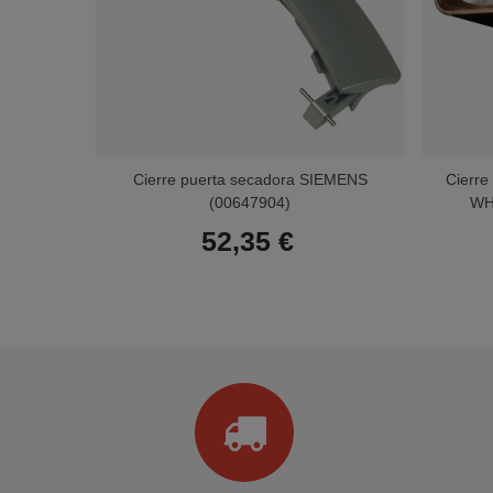
Cierre puerta secadora SIEMENS
Cierr
(00647904)
WH
52,35 €