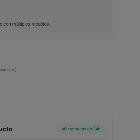
 con múltiples modelos.
borables)
ucto
0 consultas en 24h