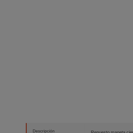
Descripción
Repuesto maneta cier