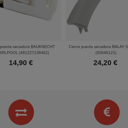
e puerta secadora BAUKNECHT
Cierre puerta secadora BALAY
IRLPOOL (481227138462)
(00645121)
14,90 €
24,20 €