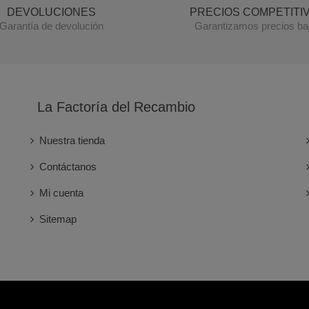
DEVOLUCIONES
PRECIOS COMPETITI
Garantía de devolución
Garantizamos precios ba
La Factoría del Recambio
Nuestra tienda
Contáctanos
Mi cuenta
Sitemap