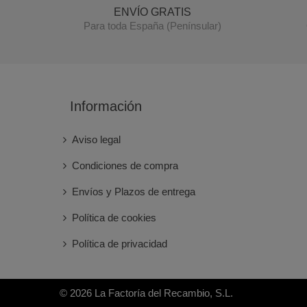
ENVÍO GRATIS
Para toda España (Penínsular)
Información
Aviso legal
Condiciones de compra
Envíos y Plazos de entrega
Política de cookies
Política de privacidad
© 2026 La Factoría del Recambio, S.L.