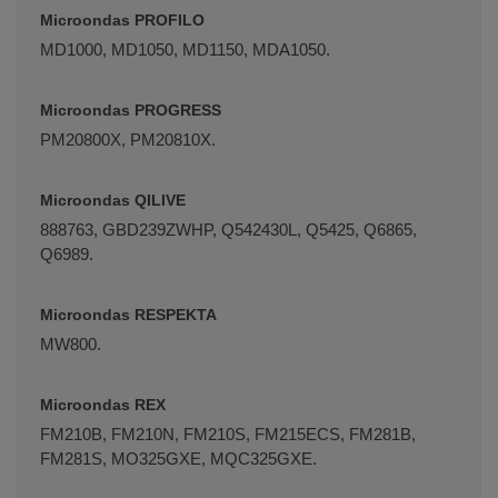
Microondas PROFILO
MD1000, MD1050, MD1150, MDA1050.
Microondas PROGRESS
PM20800X, PM20810X.
Microondas QILIVE
888763, GBD239ZWHP, Q542430L, Q5425, Q6865,
Q6989.
Microondas RESPEKTA
MW800.
Microondas REX
FM210B, FM210N, FM210S, FM215ECS, FM281B,
FM281S, MO325GXE, MQC325GXE.