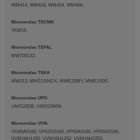
WM414, WM418, WM434, WM468.
Microondas TECNIK
TKM15.
Microondas TEFAL
MW700132.
Microondas TEKA
MW213, MW213INOX, MWE205FI, MWE230G.
Microondas UPO
UMO20DB, UMO20MW.
Microondas VIVA
VG65A0160, VP62G0160, VP65A0160, VP65G0160,
VVM16H1250, VVM16H1252, VVM16H2252,