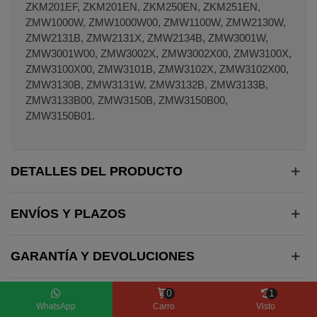
ZKM201EF, ZKM201EN, ZKM250EN, ZKM251EN,
ZMW1000W, ZMW1000W00, ZMW1100W, ZMW2130W,
ZMW2131B, ZMW2131X, ZMW2134B, ZMW3001W,
ZMW3001W00, ZMW3002X, ZMW3002X00, ZMW3100X,
ZMW3100X00, ZMW3101B, ZMW3102X, ZMW3102X00,
ZMW3130B, ZMW3131W, ZMW3132B, ZMW3133B,
ZMW3133B00, ZMW3150B, ZMW3150B00,
ZMW3150B01.
DETALLES DEL PRODUCTO
ENVÍOS Y PLAZOS
GARANTÍA Y DEVOLUCIONES
0
1
COMENTARIOS
WhatsApp
Carro
Visto