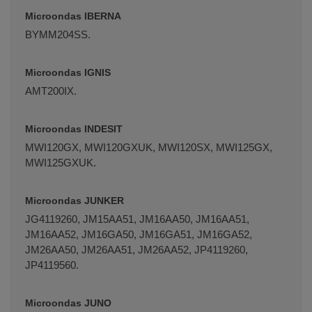
Microondas IBERNA
BYMM204SS.
Microondas IGNIS
AMT200IX.
Microondas INDESIT
MWI120GX, MWI120GXUK, MWI120SX, MWI125GX,
MWI125GXUK.
Microondas JUNKER
JG4119260, JM15AA51, JM16AA50, JM16AA51,
JM16AA52, JM16GA50, JM16GA51, JM16GA52,
JM26AA50, JM26AA51, JM26AA52, JP4119260,
JP4119560.
Microondas JUNO