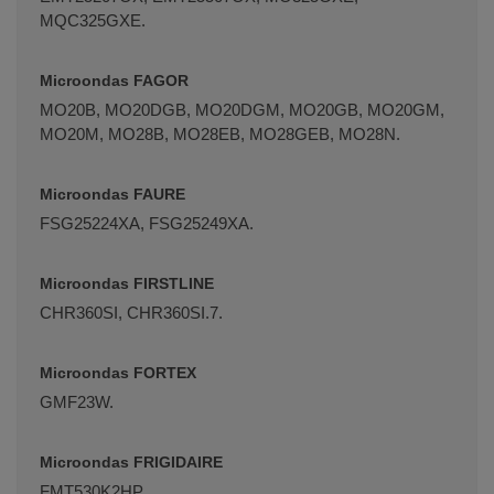
MQC325GXE.
Microondas FAGOR
MO20B, MO20DGB, MO20DGM, MO20GB, MO20GM,
MO20M, MO28B, MO28EB, MO28GEB, MO28N.
Microondas FAURE
FSG25224XA, FSG25249XA.
Microondas FIRSTLINE
CHR360SI, CHR360SI.7.
Microondas FORTEX
GMF23W.
Microondas FRIGIDAIRE
FMT530K2HP.