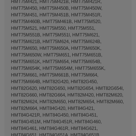
HMT75M421, HMT75M421B, HMT75M421R,
HMT75M450, HMT75M450B, HMT75M450W,
HMT75M451, HMT75M451B, HMT75M451R,
HMT75M460B, HMT75M461B, HMT75M520,
HMT75M521, HMT75M550, HMT75M551,
HMT75M551B, HMT75M551I, HMT75M621,
HMT75M621B, HMT75M624, HMT75M624B,
HMT75M650, HMT75M650A, HMT75M650K,
HMT75M650W, HMT75M651, HMT75M651B,
HMT75M651K, HMT75M654, HMT75M654B,
HMT75M654K, HMT75M654M, HMT75M655K,
HMT75M661, HMT75M661B, HMT75M664,
HMT75M664B, HMT82G420, HMT82G450,
HMT82G620, HMT82G650, HMT82G654, HMT82G654I,
HMT82G660, HMT82G664, HMT82M420, HMT82M620,
HMT82M624, HMT82M650, HMT82M654, HMT82M660,
HMT82M664, HMT84G420, HMT84G421,
HMT84G421R, HMT84G450, HMT84G451,
HMT84G451M, HMT84G451R, HMT84G460,
HMT84G461, HMT84G461R, HMT84G621,
HMT84G651, HMT84G651A, HMT84G651B,