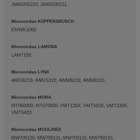
JM60200210, JM60200211.
Microondas KÜPPERSBUSCH
EMWK1060.
Microondas LAMONA
LAM7150.
Microondas LYNX
4WGB219, 4WGS319, 4WMB219, 4WMB319.
Microondas MORA
MT060000, MT070000, VMT120X, VMT310X, VMT330X,
VMT542X.
Microondas MOULINEX
MW700130, MW700131, MW700132, MW700133,