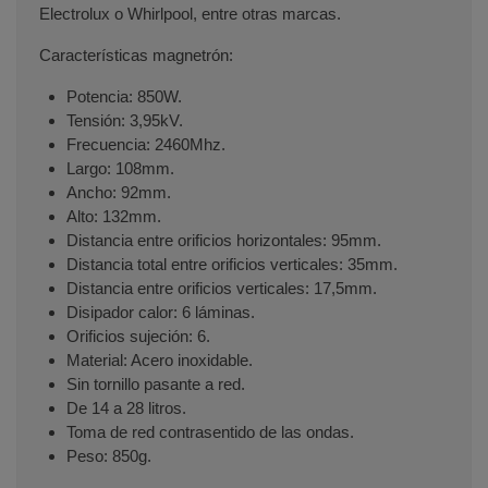
Electrolux o Whirlpool, entre otras marcas.
Características magnetrón:
Potencia: 850W.
Tensión: 3,95kV.
Frecuencia: 2460Mhz.
Largo: 108mm.
Ancho: 92mm.
Alto: 132mm.
Distancia entre orificios horizontales: 95mm.
Distancia total entre orificios verticales: 35mm.
Distancia entre orificios verticales: 17,5mm.
Disipador calor: 6 láminas.
Orificios sujeción: 6.
Material: Acero inoxidable.
Sin tornillo pasante a red.
De 14 a 28 litros.
Toma de red contrasentido de las ondas.
Peso: 850g.