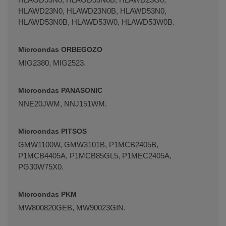
HLAWD23N0, HLAWD23N0B, HLAWD53N0,
HLAWD53N0B, HLAWD53W0, HLAWD53W0B.
Microondas ORBEGOZO
MIG2380, MIG2523.
Microondas PANASONIC
NNE20JWM, NNJ151WM.
Microondas PITSOS
GMW1100W, GMW3101B, P1MCB2405B,
P1MCB4405A, P1MCB85GL5, P1MEC2405A,
PG30W75X0.
Microondas PKM
MW800820GEB, MW90023GIN.