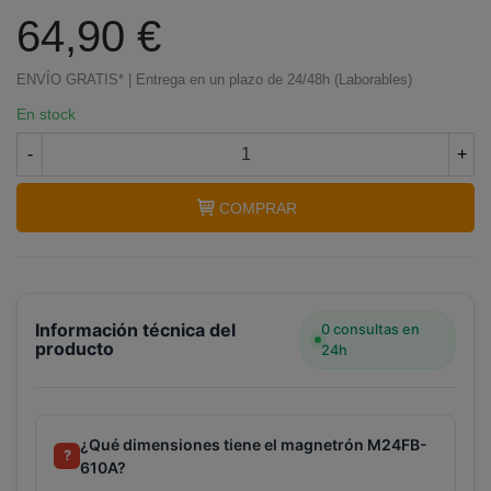
64,90 €
ENVÍO GRATIS* | Entrega en un plazo de 24/48h (Laborables)
En stock
-
+
COMPRAR
Información técnica del
0 consultas en
producto
24h
¿Qué dimensiones tiene el magnetrón M24FB-
?
610A?