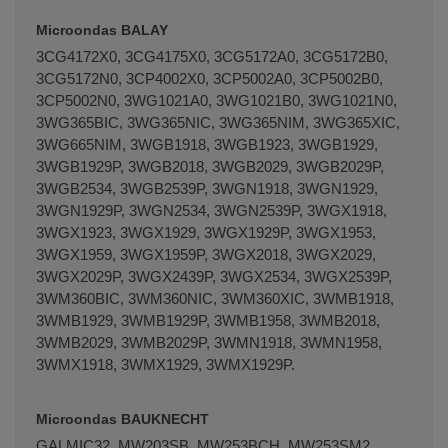
Microondas BALAY
3CG4172X0, 3CG4175X0, 3CG5172A0, 3CG5172B0,
3CG5172N0, 3CP4002X0, 3CP5002A0, 3CP5002B0,
3CP5002N0, 3WG1021A0, 3WG1021B0, 3WG1021N0,
3WG365BIC, 3WG365NIC, 3WG365NIM, 3WG365XIC,
3WG665NIM, 3WGB1918, 3WGB1923, 3WGB1929,
3WGB1929P, 3WGB2018, 3WGB2029, 3WGB2029P,
3WGB2534, 3WGB2539P, 3WGN1918, 3WGN1929,
3WGN1929P, 3WGN2534, 3WGN2539P, 3WGX1918,
3WGX1923, 3WGX1929, 3WGX1929P, 3WGX1953,
3WGX1959, 3WGX1959P, 3WGX2018, 3WGX2029,
3WGX2029P, 3WGX2439P, 3WGX2534, 3WGX2539P,
3WM360BIC, 3WM360NIC, 3WM360XIC, 3WMB1918,
3WMB1929, 3WMB1929P, 3WMB1958, 3WMB2018,
3WMB2029, 3WMB2029P, 3WMN1918, 3WMN1958,
3WMX1918, 3WMX1929, 3WMX1929P.
Microondas BAUKNECHT
GALMIC32, MW203SB, MW253BCH, MW253SM2,