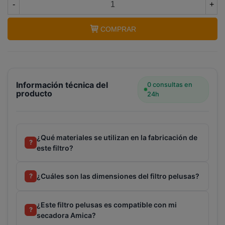
-
+
COMPRAR
Información técnica del
0 consultas en
producto
24h
¿Qué materiales se utilizan en la fabricación de
?
este filtro?
¿Cuáles son las dimensiones del filtro pelusas?
?
¿Este filtro pelusas es compatible con mi
?
secadora Amica?