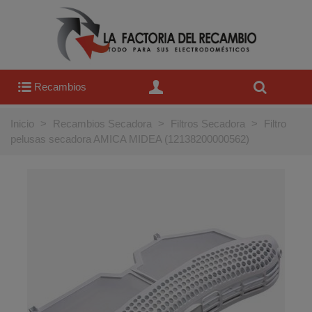
Recambios
Inicio
>
Recambios Secadora
>
Filtros Secadora
>
Filtro
pelusas secadora AMICA MIDEA (12138200000562)