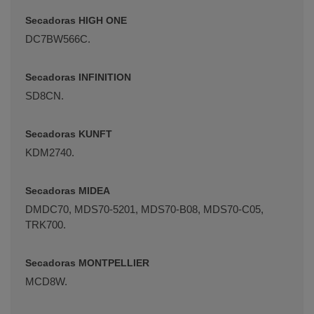
Secadoras HIGH ONE
DC7BW566C.
Secadoras INFINITION
SD8CN.
Secadoras KUNFT
KDM2740.
Secadoras MIDEA
DMDC70, MDS70-5201, MDS70-B08, MDS70-C05,
TRK700.
Secadoras MONTPELLIER
MCD8W.