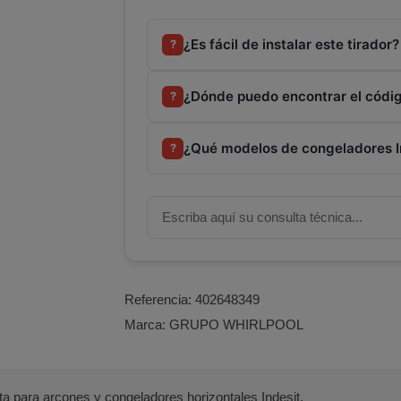
¿Es fácil de instalar este tirador?
?
¿Dónde puedo encontrar el código
?
¿Qué modelos de congeladores I
?
Referencia:
402648349
Marca:
GRUPO WHIRLPOOL
ta para arcones y congeladores horizontales Indesit.