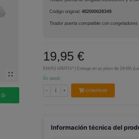
Código original:
482000028349
.
Tirador puerta compatible con congeladores 
19,95 €
ENVÍO GRATIS* | Entrega en un plazo de 24/48h (La
En stock
COMPRAR
-
+
p
Información técnica del prod