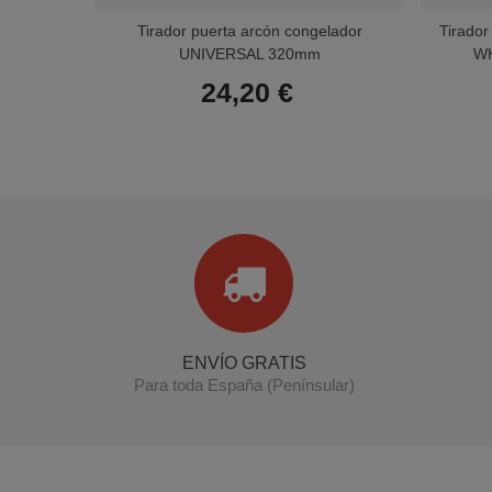
Tirador puerta arcón congelador
Tirador
UNIVERSAL 320mm
WH
24,20 €
ENVÍO GRATIS
Para toda España (Penínsular)