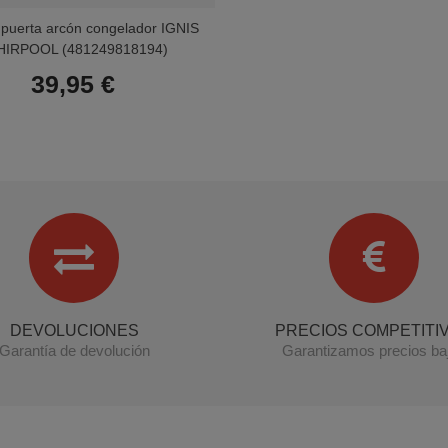
 puerta arcón congelador IGNIS
IRPOOL (481249818194)
39,95 €
DEVOLUCIONES
PRECIOS COMPETITI
Garantía de devolución
Garantizamos precios ba