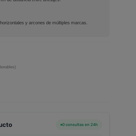
horizontales y arcones de múltiples marcas.
borables)
ucto
0 consultas en 24h