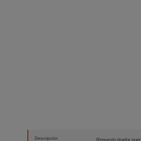
Descripción
Repuesto tirador puer