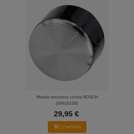
Mando encimera cocina BOSCH
(00616100)
29,95 €
COMPRAR