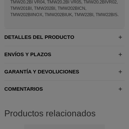
TMW20.2BI VR04, TMW20.2BI VR05, TMW20.2BIVR02,
TMW201BI, TMW202BI, TMW202BICN,
TMW202BIINOX, TMW202BIUK, TMW22BI, TMW22BIS.
DETALLES DEL PRODUCTO
ENVÍOS Y PLAZOS
GARANTÍA Y DEVOLUCIONES
COMENTARIOS
Productos relacionados