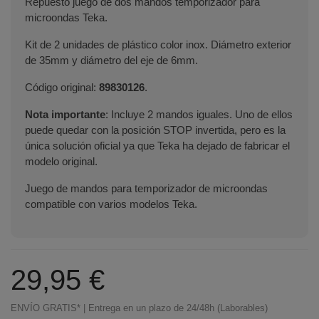
Repuesto juego de dos mandos temporizador para
microondas Teka.
Kit de 2 unidades de plástico color inox. Diámetro exterior
de 35mm y diámetro del eje de 6mm.
Código original:
89830126
.
Nota importante
: Incluye 2 mandos iguales. Uno de ellos
puede quedar con la posición STOP invertida, pero es la
única solución oficial ya que Teka ha dejado de fabricar el
modelo original.
Juego de mandos para temporizador de microondas
compatible con varios modelos Teka.
29,95 €
ENVÍO GRATIS* | Entrega en un plazo de 24/48h (Laborables)