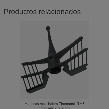
Productos relacionados
Mariposa mezcladora Thermomix TM5
VORWERK (49109)