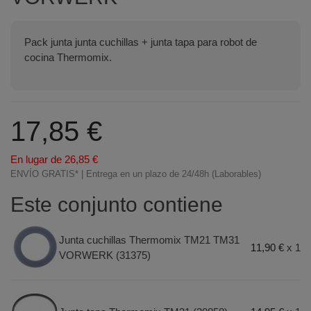
Pack junta junta cuchillas + junta tapa para robot de
cocina Thermomix.
17,85 €
En lugar de 26,85 €
ENVÍO GRATIS* | Entrega en un plazo de 24/48h (Laborables)
Este conjunto contiene
Junta cuchillas Thermomix TM21 TM31
11,90 €
x 1
VORWERK (31375)
Terminal de consulta
○ Motor activo -
Pack