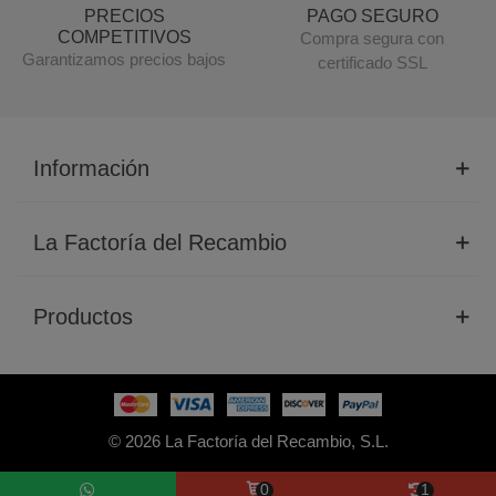
PRECIOS
PAGO SEGURO
COMPETITIVOS
Compra segura con
Garantizamos precios bajos
certificado SSL
Información
La Factoría del Recambio
Productos
© 2026 La Factoría del Recambio, S.L.
0
1