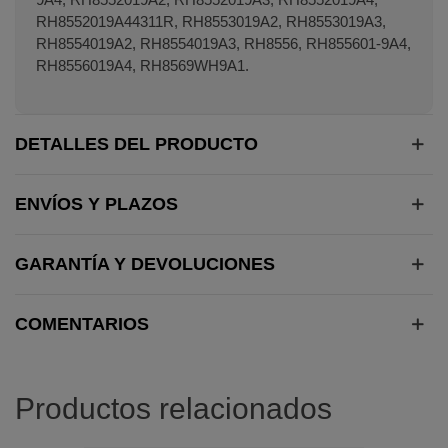
RH8552019A44311R, RH8553019A2, RH8553019A3,
RH8554019A2, RH8554019A3, RH8556, RH855601-9A4,
RH8556019A4, RH8569WH9A1.
DETALLES DEL PRODUCTO
ENVÍOS Y PLAZOS
GARANTÍA Y DEVOLUCIONES
COMENTARIOS
Productos relacionados