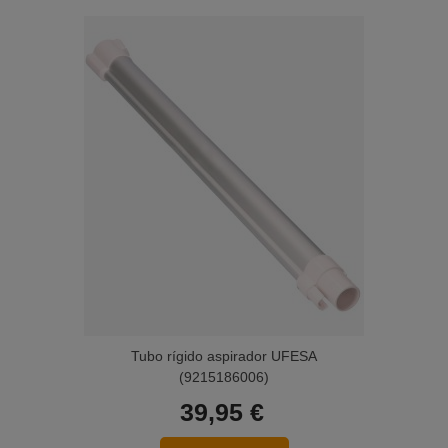
Tubo rígido aspirador UFESA
(9215186006)
39,95 €