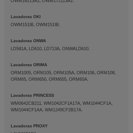
OWM16213A2, OWM172113A2.
Lavadoras OKI
OWM151IB, OWM151IB.
Lavadoras ONWA
LD581A, LD610, LD713A, ONWALD610.
Lavadoras ORIMA
ORM1005, ORM105, ORM105A, ORM106, ORM108,
ORM65, ORM650, ORM655, ORM65A.
Lavadoras PRINCESS
WM0642CB211, WM1042CF1A17A, WM1044CF1A,
WM1044CF1AA, WM1249CF2B17A.
Lavadoras PROXY