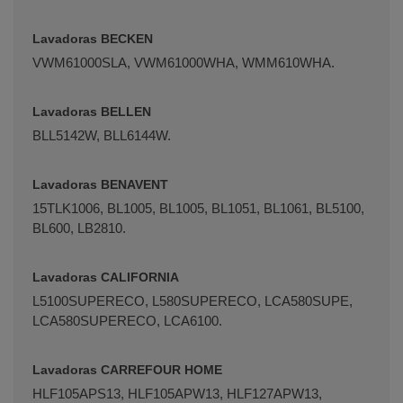
Lavadoras BECKEN
VWM61000SLA, VWM61000WHA, WMM610WHA.
Lavadoras BELLEN
BLL5142W, BLL6144W.
Lavadoras BENAVENT
15TLK1006, BL1005, BL1005, BL1051, BL1061, BL5100,
BL600, LB2810.
Lavadoras CALIFORNIA
L5100SUPERECO, L580SUPERECO, LCA580SUPE,
LCA580SUPERECO, LCA6100.
Lavadoras CARREFOUR HOME
HLF105APS13, HLF105APW13, HLF127APW13,