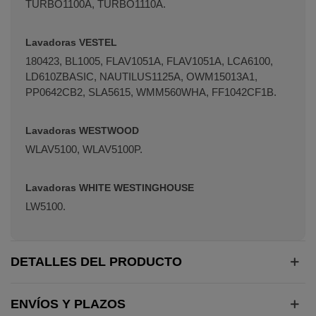
TURBO1100A, TURBO1110A.
Lavadoras VESTEL
180423, BL1005, FLAV1051A, FLAV1051A, LCA6100,
LD610ZBASIC, NAUTILUS1125A, OWM15013A1,
PP0642CB2, SLA5615, WMM560WHA, FF1042CF1B.
Lavadoras WESTWOOD
WLAV5100, WLAV5100P.
Lavadoras WHITE WESTINGHOUSE
LW5100.
DETALLES DEL PRODUCTO
ENVÍOS Y PLAZOS