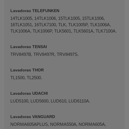
Lavadoras TELEFUNKEN
14TLK1005, 14TLK1006, 15TLK1005, 15TLK1006,
16TLK1051, 16TLK7100, TLK, TLK1005P, TLK1006A,
TLK1006A, TLK1006P, TLK5601, TLK5601A, TLK7100A.
Lavadoras TENSAI
TRV8497B, TRV8497R, TRV8497S.
Lavadoras THOR
TL1500, TL2500.
Lavadoras UDACHI
LUD5100, LUD5600, LUD610, LUD6110A.
Lavadoras VANGUARD
NORMA605APLUS, NORMA550A, NORMA605A,