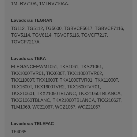
1MLRV710A, 1MLRV710AA.
Lavadoras TEGRAN
TG112, TG5112, TG5600, TGBVCF5617, TGBVCF7116,
TGV5114, TGV6114, TGVCF5116, TGVCF7217,
TGVCF7217A.
Lavadoras TEKA
ELEGANCEEWM1051, TKS1061, TKS21061,
TKX1000TVR01, TKX600T, TKX11000TVR02,
TKX11000T, TKX1600T, TKX1000TVR01, TKX11000T,
TKX1600T, TKX1600TVR2, TKX1600TVR01,
TKX21060T, TKX21050TBLANC, TKX21050TBLANCA,
TKX21060TBLANC, TKX21060TBLANCA, TKX21062T,
TLM1069, WCZ1067, WCZ1067, WCZ21067.
Lavadoras TELEFAC
TF4065.