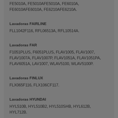
FE5010A, FE5010AFE5010A, FE6010A,
FE6010AFE6010A, FE6210AFE6210A.
Lavadoras FAIRLINE
FLL1042F116, RFL06513A, RFL10514A.
Lavadoras FAR
F1051PLUS, F6051PLUS, FLAV1005, FLAV1007,
FLAV1007A, FLAV1007P, FLAV1051A, FLAV1051PA,
FLAV6051A, LAV1007, WLAV5100, WLAV5100P.
Lavadoras FINLUX
FLX065F116, FLX106CF117.
Lavadoras HYUNDAI
HYL510B, HYL510B2, HYL510SHB, HYL612B,
HYL712B.