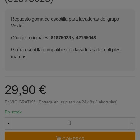
Repuesto goma de escotilla para lavadoras del grupo
Vestel.
Códigos originales:
81875028
y
42195043
.
Goma escotilla compatible con lavadoras de múltiples
marcas.
29,90 €
ENVÍO GRATIS* | Entrega en un plazo de 24/48h (Laborables)
En stock
-
+
COMPRAR