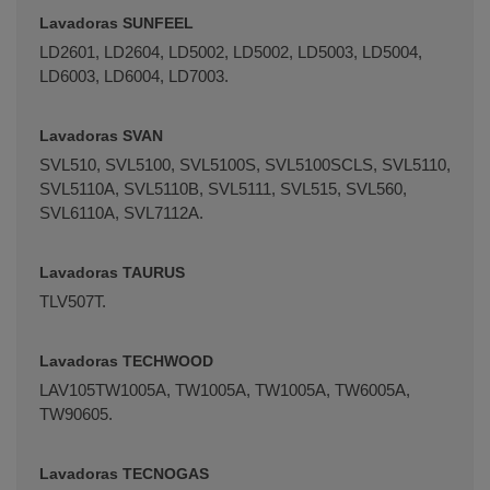
Lavadoras SUNFEEL
LD2601, LD2604, LD5002, LD5002, LD5003, LD5004,
LD6003, LD6004, LD7003.
Lavadoras SVAN
SVL510, SVL5100, SVL5100S, SVL5100SCLS, SVL5110,
SVL5110A, SVL5110B, SVL5111, SVL515, SVL560,
SVL6110A, SVL7112A.
Lavadoras TAURUS
TLV507T.
Lavadoras TECHWOOD
LAV105TW1005A, TW1005A, TW1005A, TW6005A,
TW90605.
Lavadoras TECNOGAS