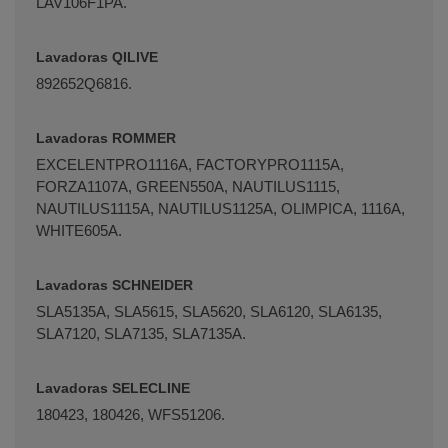
LAV106F1PA.
Lavadoras QILIVE
892652Q6816.
Lavadoras ROMMER
EXCELENTPRO1116A, FACTORYPRO1115A,
FORZA1107A, GREEN550A, NAUTILUS1115,
NAUTILUS1115A, NAUTILUS1125A, OLIMPICA, 1116A,
WHITE605A.
Lavadoras SCHNEIDER
SLA5135A, SLA5615, SLA5620, SLA6120, SLA6135,
SLA7120, SLA7135, SLA7135A.
Lavadoras SELECLINE
180423, 180426, WFS51206.