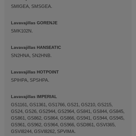
SMIGEA, SMSGEA.
Lavavajillas GORENJE
SMK102N.
Lavavajillas HANSEATIC
SN2HNA, SN2HNB.
Lavavajillas HOTPOINT
SPIHPA, SPSHPA.
Lavavajillas IMPERIAL
GS1161, GS1361, GS1766, GS21, GS210, GS215,
GS24, GS26, GS2944, GS2964, GS841, GS844, GS845,
GS861, GS862, GS864, GS866, GS941, GS944, GS945,
GS961, GS962, GS964, GS966, GSD861, GSVI365,
GSVI8244, GSVI8262, SPVIMA.