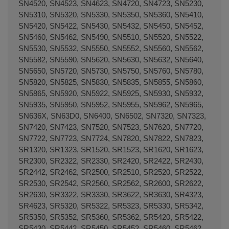
SN4520, SN4523, SN4623, SN4720, SN4723, SN5230,
SN5310, SN5320, SN5330, SN5350, SN5360, SN5410,
SN5420, SN5422, SN5430, SN5432, SN5450, SN5452,
SN5460, SN5462, SN5490, SN5510, SN5520, SN5522,
SN5530, SN5532, SN5550, SN5552, SN5560, SN5562,
SN5582, SN5590, SN5620, SN5630, SN5632, SN5640,
SN5650, SN5720, SN5730, SN5750, SN5760, SN5780,
SN5820, SN5825, SN5830, SN5835, SN5855, SN5860,
SN5865, SN5920, SN5922, SN5925, SN5930, SN5932,
SN5935, SN5950, SN5952, SN5955, SN5962, SN5965,
SN636X, SN63D0, SN6400, SN6502, SN7320, SN7323,
SN7420, SN7423, SN7520, SN7523, SN7620, SN7720,
SN7722, SN7723, SN7724, SN7820, SN7822, SN7823,
SR1320, SR1323, SR1520, SR1523, SR1620, SR1623,
SR2300, SR2322, SR2330, SR2420, SR2422, SR2430,
SR2442, SR2462, SR2500, SR2510, SR2520, SR2522,
SR2530, SR2542, SR2560, SR2562, SR2600, SR2622,
SR2630, SR3322, SR3330, SR3622, SR3630, SR4323,
SR4623, SR5320, SR5322, SR5323, SR5330, SR5342,
SR5350, SR5352, SR5360, SR5362, SR5420, SR5422,
SR5430, SR5442, SR5450, SR5452, SR5460, SR5462,