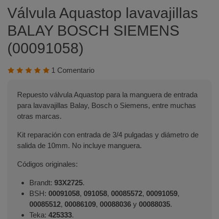
Válvula Aquastop lavavajillas
BALAY BOSCH SIEMENS
(00091058)
1 Comentario
Repuesto válvula Aquastop para la manguera de entrada
para lavavajillas Balay, Bosch o Siemens, entre muchas
otras marcas.
Kit reparación con entrada de 3/4 pulgadas y diámetro de
salida de 10mm. No incluye manguera.
Códigos originales:
Brandt:
93X2725
.
BSH:
00091058
,
091058
,
00085572
,
00091059
,
00085512
,
00086109
,
00088036
y
00088035
.
Teka:
425333
.