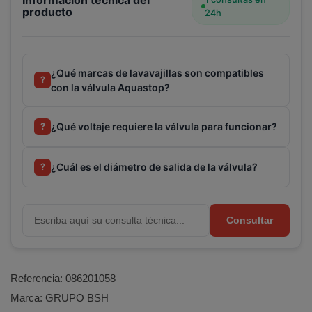
Información técnica del
producto
24h
¿Qué marcas de lavavajillas son compatibles
?
con la válvula Aquastop?
¿Qué voltaje requiere la válvula para funcionar?
?
¿Cuál es el diámetro de salida de la válvula?
?
Consultar
Referencia:
086201058
Marca:
GRUPO BSH