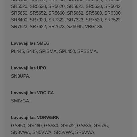
SR5520, SR5530, SR5620, SR5622, SR5630, SR5642,
SR5650, SR5652, SR5660, SR5662, SR5680, SR6300,
SR6400, SR7320, SR7322, SR7323, SR7520, SR7522,
SR7523, SR7622, SR7623, SZ5045, VBG186.
Lavavajillas SMEG
PL445, S445, SPISMA, SPL450, SPSSMA.
Lavavajillas UPO
SN3UPA.
Lavavajillas VOGICA
SMIVGA.
Lavavajillas VORWERK
GS450, GS460, GS530, GS532, GS535, GS536,
SN3VWA, SN5VWA, SR5VWA, SR6VWA.