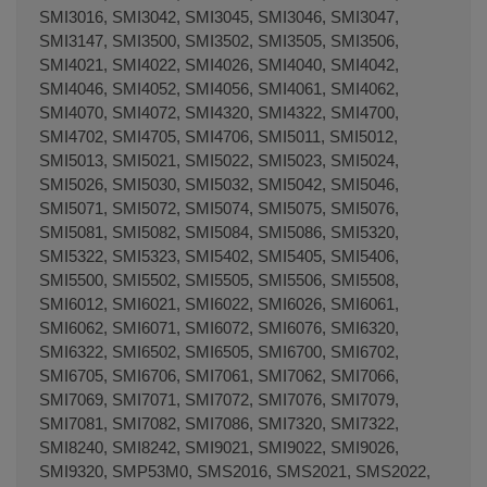
SMI3016, SMI3042, SMI3045, SMI3046, SMI3047,
SMI3147, SMI3500, SMI3502, SMI3505, SMI3506,
SMI4021, SMI4022, SMI4026, SMI4040, SMI4042,
SMI4046, SMI4052, SMI4056, SMI4061, SMI4062,
SMI4070, SMI4072, SMI4320, SMI4322, SMI4700,
SMI4702, SMI4705, SMI4706, SMI5011, SMI5012,
SMI5013, SMI5021, SMI5022, SMI5023, SMI5024,
SMI5026, SMI5030, SMI5032, SMI5042, SMI5046,
SMI5071, SMI5072, SMI5074, SMI5075, SMI5076,
SMI5081, SMI5082, SMI5084, SMI5086, SMI5320,
SMI5322, SMI5323, SMI5402, SMI5405, SMI5406,
SMI5500, SMI5502, SMI5505, SMI5506, SMI5508,
SMI6012, SMI6021, SMI6022, SMI6026, SMI6061,
SMI6062, SMI6071, SMI6072, SMI6076, SMI6320,
SMI6322, SMI6502, SMI6505, SMI6700, SMI6702,
SMI6705, SMI6706, SMI7061, SMI7062, SMI7066,
SMI7069, SMI7071, SMI7072, SMI7076, SMI7079,
SMI7081, SMI7082, SMI7086, SMI7320, SMI7322,
SMI8240, SMI8242, SMI9021, SMI9022, SMI9026,
SMI9320, SMP53M0, SMS2016, SMS2021, SMS2022,