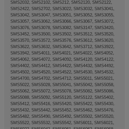
SMS2032, SMS2102, SMS212, SMS2120, SMS2122,
SMS2422, SMS2702, SMS3022, SMS3032, SMS3041,
SMS3042, SMS3047, SMS3051, SMS3052, SMS3055,
SMS3057, SMS3062, SMS3066, SMS3067, SMS3072,
SMS3076, SMS3078, SMS3082, SMS3147, SMS3420,
SMS3452, SMS3500, SMS3502, SMS3512, SMS3520,
SMS3570, SMS3572, SMS3576, SMS3612, SMS3620,
SMS3622, SMS3632, SMS3642, SMS3712, SMS3922,
SMS3942, SMS4011, SMS4021, SMS4022, SMS4052,
SMS4062, SMS4072, SMS4092, SMS4120, SMS4122,
SMS4402, SMS4412, SMS4422, SMS4432, SMS4492,
SMS4502, SMS4520, SMS4522, SMS4530, SMS4532,
SMS4700, SMS4702, SMS4712, SMS5011, SMS5021,
SMS5022, SMS5028, SMS5041, SMS5042, SMS5058,
SMS5062, SMS5072, SMS5078, SMS5082, SMS5086,
SMS5088, SMS5092, SMS5120, SMS5122, SMS5402,
SMS5412, SMS5416, SMS5420, SMS5422, SMS5430,
SMS5432, SMS5442, SMS5452, SMS5462, SMS5476,
SMS5482, SMS5490, SMS5492, SMS5502, SMS5520,
SMS5522, SMS5532, SMS5542, SMS6011, SMS6021,
SMS6022, SMS6042, SMS6061, SMS6062, SMS6068,