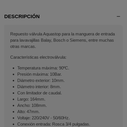
DESCRIPCIÓN
Repuesto válvula Aquastop para la manguera de entrada
para lavavajillas Balay, Bosch o Siemens, entre muchas
otras marcas.
Características electroválvula:
Temperatura máxima: 90ºC.
Presión máxima: 10Bar.
Diámetro exterior: 10mm.
Diámetro interior: 8mm.
Con limitador de caudal.
Largo: 164mm.
Ancho: 108mm.
Alto: 47mm.
Voltaje: 220/240V - 50/60Hz.
Conexión entrada: Rosca 3/4 pulgadas.