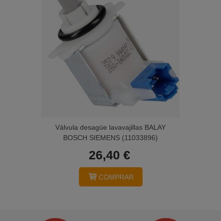
Válvula desagüe lavavajillas BALAY
BOSCH SIEMENS (11033896)
26,40 €
COMPRAR