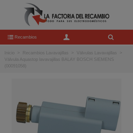
Recambios
Inicio
>
Recambios Lavavajillas
>
Válvulas Lavavajillas
>
Válvula Aquastop lavavajillas BALAY BOSCH SIEMENS
(00091058)