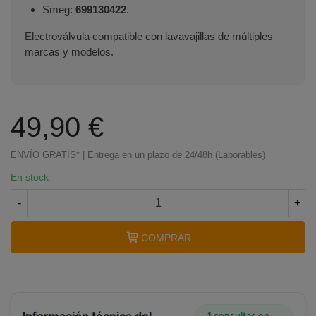
Smeg:
699130422
.
Electroválvula compatible con lavavajillas de múltiples
marcas y modelos.
49,90 €
ENVÍO GRATIS* | Entrega en un plazo de 24/48h (Laborables)
En stock
-
+
COMPRAR
1 consultas en