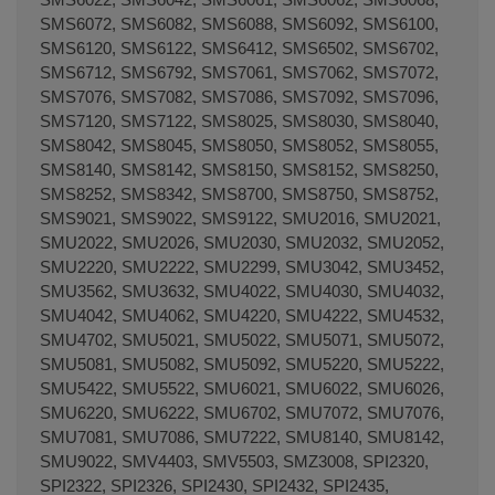
SMS6072, SMS6082, SMS6088, SMS6092, SMS6100,
SMS6120, SMS6122, SMS6412, SMS6502, SMS6702,
SMS6712, SMS6792, SMS7061, SMS7062, SMS7072,
SMS7076, SMS7082, SMS7086, SMS7092, SMS7096,
SMS7120, SMS7122, SMS8025, SMS8030, SMS8040,
SMS8042, SMS8045, SMS8050, SMS8052, SMS8055,
SMS8140, SMS8142, SMS8150, SMS8152, SMS8250,
SMS8252, SMS8342, SMS8700, SMS8750, SMS8752,
SMS9021, SMS9022, SMS9122, SMU2016, SMU2021,
SMU2022, SMU2026, SMU2030, SMU2032, SMU2052,
SMU2220, SMU2222, SMU2299, SMU3042, SMU3452,
SMU3562, SMU3632, SMU4022, SMU4030, SMU4032,
SMU4042, SMU4062, SMU4220, SMU4222, SMU4532,
SMU4702, SMU5021, SMU5022, SMU5071, SMU5072,
SMU5081, SMU5082, SMU5092, SMU5220, SMU5222,
SMU5422, SMU5522, SMU6021, SMU6022, SMU6026,
SMU6220, SMU6222, SMU6702, SMU7072, SMU7076,
SMU7081, SMU7086, SMU7222, SMU8140, SMU8142,
SMU9022, SMV4403, SMV5503, SMZ3008, SPI2320,
SPI2322, SPI2326, SPI2430, SPI2432, SPI2435,