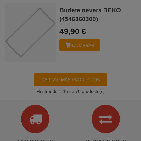
Burlete nevera BEKO
(4546860300)
49,90 €
COMPRAR
CARGAR MÁS PRODUCTOS
Mostrando
1
-15 de 70 producto(s)