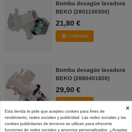
Bomba desagüe lavadora
BEKO (2801100300)
21,80 €
COMPRAR
Bomba desagüe lavadora
BEKO (2880401800)
29,90 €
COMPRAR
×
Esta tienda te pide que aceptes cookies para fines de
rendimiento, redes sociales y publicidad. Las redes sociales y las
cookies publicitarias de terceros se utilizan para ofrecerte
funciones de redes sociales y anuncios personalizados. ¿Aceptas