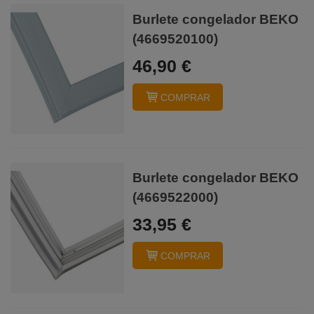
Burlete congelador BEKO
(4669520100)
46,90 €
COMPRAR
Burlete congelador BEKO
(4669522000)
33,95 €
COMPRAR