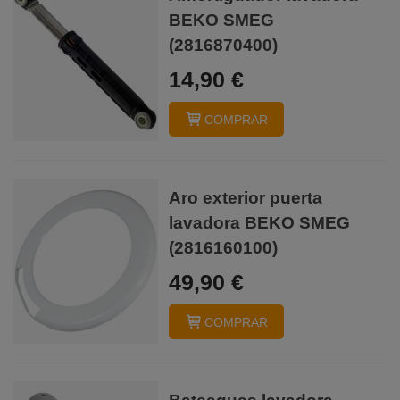
BEKO SMEG
(2816870400)
14,90 €
COMPRAR
Aro exterior puerta
lavadora BEKO SMEG
(2816160100)
49,90 €
COMPRAR