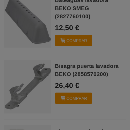
Bateaguas lavadora
BEKO SMEG
(2827760100)
12,50 €
COMPRAR
Bisagra puerta lavadora
BEKO (2858570200)
26,40 €
COMPRAR