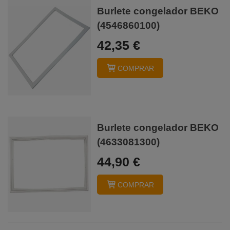
Burlete congelador BEKO
(4546860100)
42,35 €
COMPRAR
Burlete congelador BEKO
(4633081300)
44,90 €
COMPRAR