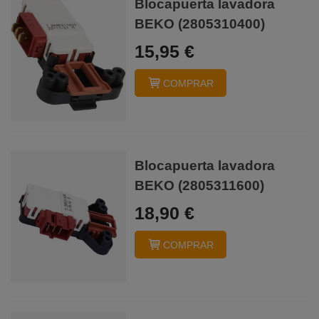
Blocapuerta lavadora
BEKO (2805310400)
15,95 €
COMPRAR
Blocapuerta lavadora
BEKO (2805311600)
18,90 €
COMPRAR