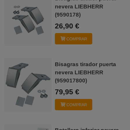
nevera LIEBHERR
(9590178)
26,90 €
COMPRAR
Bisagras tirador puerta
nevera LIEBHERR
(959017800)
79,95 €
COMPRAR