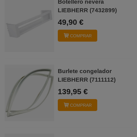
Botellero nevera
LIEBHERR (7432899)
49,90 €
COMPRAR
Burlete congelador
LIEBHERR (7111112)
139,95 €
COMPRAR