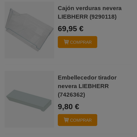
Cajón verduras nevera
LIEBHERR (9290118)
69,95 €
COMPRAR
Embellecedor tirador
nevera LIEBHERR
(7426362)
9,80 €
COMPRAR