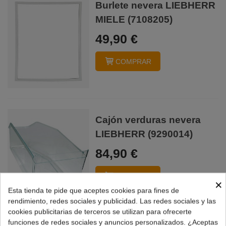
Burlete nevera LIEBHERR
MIELE (7108205)
49,90 €
COMPRAR
Cajón verduras nevera
LIEBHERR (9290014)
84,90 €
COMPRAR
×
Esta tienda te pide que aceptes cookies para fines de
rendimiento, redes sociales y publicidad. Las redes sociales y las
cookies publicitarias de terceros se utilizan para ofrecerte
funciones de redes sociales y anuncios personalizados. ¿Aceptas