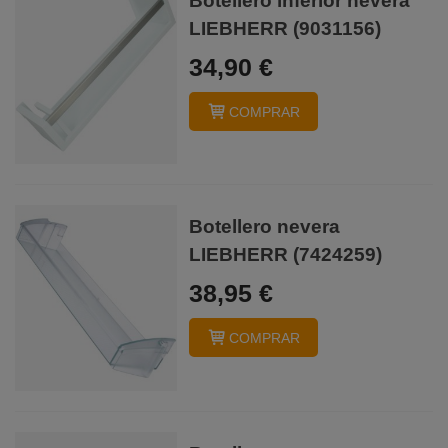
Botellero inferior nevera
LIEBHERR (9031156)
34,90 €
COMPRAR
Botellero nevera
LIEBHERR (7424259)
38,95 €
COMPRAR