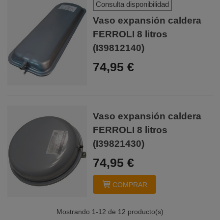
Consulta disponibilidad
Vaso expansión caldera
FERROLI 8 litros
(I39812140)
74,95 €
Vaso expansión caldera
FERROLI 8 litros
(I39821430)
74,95 €
COMPRAR
Mostrando
1
-12 de 12 producto(s)