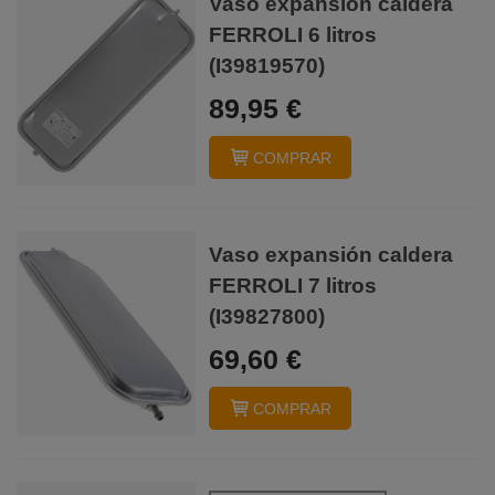
Vaso expansión caldera
FERROLI 6 litros
(I39819570)
89,95 €
COMPRAR
Vaso expansión caldera
FERROLI 7 litros
(I39827800)
69,60 €
COMPRAR