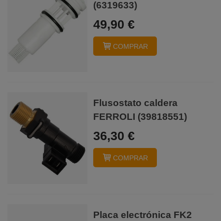
(6319633)
49,90 €
COMPRAR
Flusostato caldera
FERROLI (39818551)
36,30 €
COMPRAR
Placa electrónica FK2