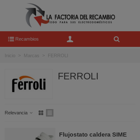
Recambios
Inicio
>
Marcas
>
FERROLI
FERROLI
Relevancia
Flujostato caldera SIME