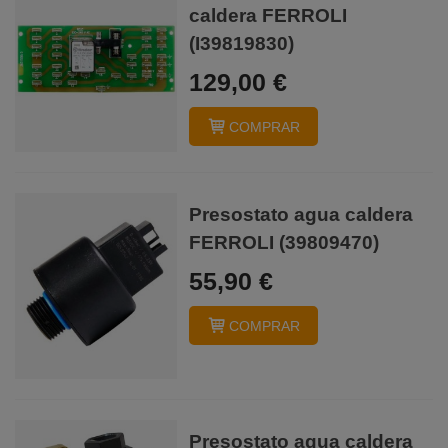
caldera FERROLI
(I39819830)
129,00 €
COMPRAR
Presostato agua caldera
FERROLI (39809470)
55,90 €
COMPRAR
Presostato agua caldera