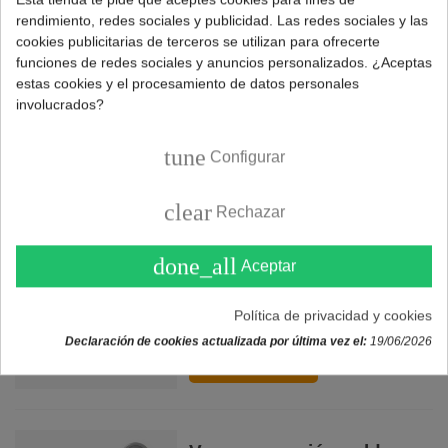
rendimiento, redes sociales y publicidad. Las redes sociales y las
FERROLI (I39804890)
cookies publicitarias de terceros se utilizan para ofrecerte
74,90 €
funciones de redes sociales y anuncios personalizados. ¿Aceptas
estas cookies y el procesamiento de datos personales
involucrados?
COMPRAR
tune
Configurar
clear
Rechazar
Vaso expansión caldera
FERROLI 10 litros
done_all
Aceptar
(I39809690)
89,90 €
Política de privacidad y cookies
Declaración de cookies actualizada por última vez el:
19/06/2026
COMPRAR