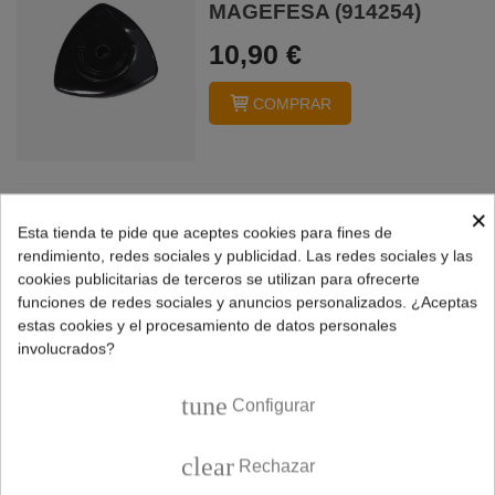
MAGEFESA (914254)
10,90 €
COMPRAR
×
Válvula seguridad olla
Esta tienda te pide que aceptes cookies para fines de
rendimiento, redes sociales y publicidad. Las redes sociales y las
express MAGEFESA
cookies publicitarias de terceros se utilizan para ofrecerte
STAR (09REMEVASST)
funciones de redes sociales y anuncios personalizados. ¿Aceptas
estas cookies y el procesamiento de datos personales
12,95 €
involucrados?
COMPRAR
tune
Configurar
Mostrando
1
-2 de 2 producto(s)
clear
Rechazar