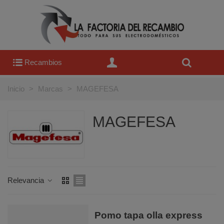
Recambios
Inicio
>
Marcas
>
MAGEFESA
MAGEFESA
Relevancia
Pomo tapa olla express