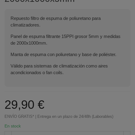
Repuesto filtro de espuma de poliuretano para
climatizadores.
Panel de espuma filtrante 15PPI grosor 5mm y medidas
de 2000x1000mm.
Manta de espuma con poliuretano y base de poliéster.
Válido para sistemas de climatización como aires
acondicionados o fan coils.
29,90 €
ENVÍO GRATIS* | Entrega en un plazo de 24/48h (Laborables)
En stock
Terminal de consulta
○ Motor activo -
Filtro