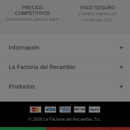
PRECIOS
PAGO SEGURO
COMPETITIVOS
Compra segura con
Garantizamos precios bajos
certificado SSL
Información
La Factoría del Recambio
Productos
© 2026 La Factoría del Recambio, S.L.