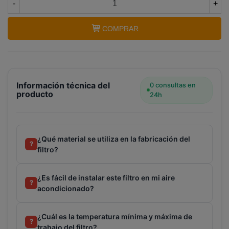
-
+
espuma aire acondicionado 2000x1000x5mm
COMPRAR
Información técnica del
0 consultas en
producto
24h
¿Qué material se utiliza en la fabricación del
?
filtro?
¿Es fácil de instalar este filtro en mi aire
?
acondicionado?
¿Cuál es la temperatura mínima y máxima de
?
trabajo del filtro?