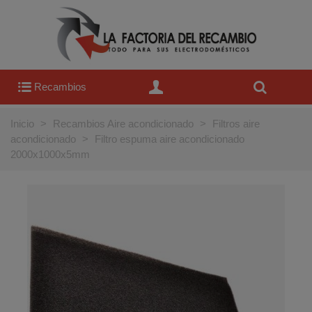
Recambios
Inicio
>
Recambios Aire acondicionado
>
Filtros aire
acondicionado
>
Filtro espuma aire acondicionado
2000x1000x5mm