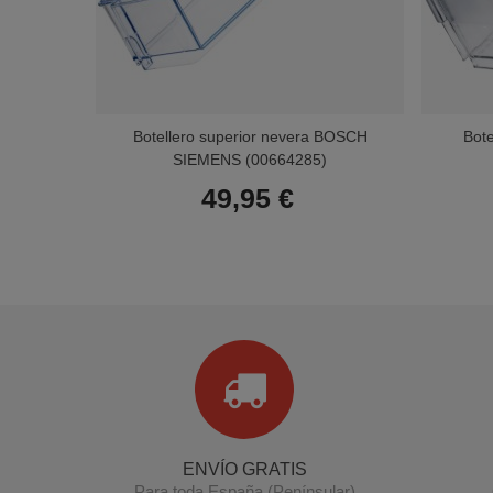
Botellero superior nevera BOSCH
Bote
SIEMENS (00664285)
49,95 €
ENVÍO GRATIS
Para toda España (Penínsular)