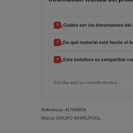
¿Cuáles son las dimensiones del 
?
¿De qué material está hecho el b
?
¿Este botellero es compatible con
?
Referencia:
417434854
Marca:
GRUPO WHIRLPOOL