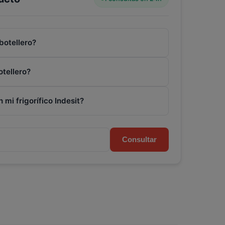
botellero?
otellero?
 mi frigorífico Indesit?
Consultar