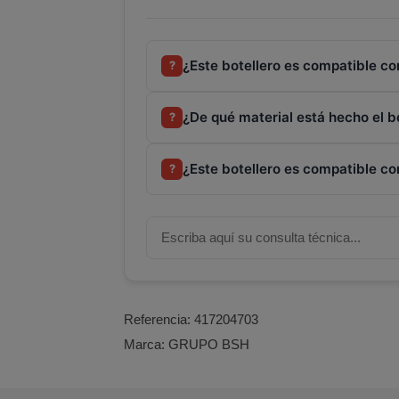
¿Este botellero es compatible c
?
¿De qué material está hecho el bo
?
¿Este botellero es compatible con
?
Referencia:
417204703
Marca:
GRUPO BSH