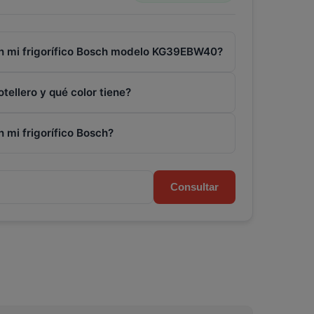
on mi frigorífico Bosch modelo KG39EBW40?
tellero y qué color tiene?
 mi frigorífico Bosch?
Consultar