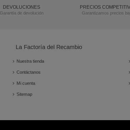
DEVOLUCIONES
PRECIOS COMPETITI
Garantía de devolución
Garantizamos precios ba
La Factoría del Recambio
Nuestra tienda
Contáctanos
Mi cuenta
Sitemap