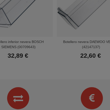
llero inferior nevera BOSCH
Botellero nevera DAEWOO V
SIEMENS (00709643)
(42147137)
32,89 €
22,60 €