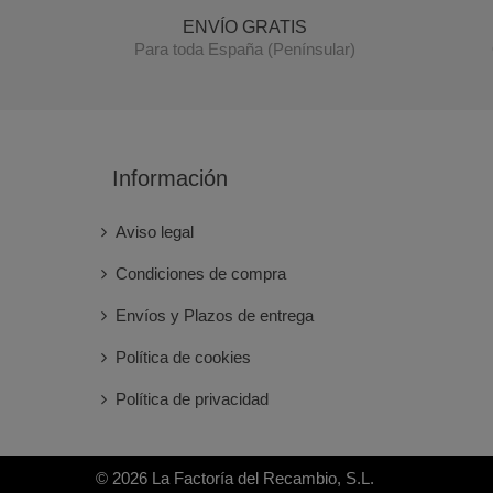
ENVÍO GRATIS
Para toda España (Penínsular)
Información
Aviso legal
Condiciones de compra
Envíos y Plazos de entrega
Política de cookies
Política de privacidad
© 2026 La Factoría del Recambio, S.L.