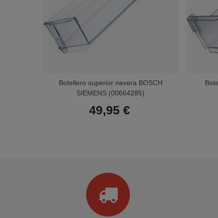
Botellero superior nevera BOSCH
Bote
SIEMENS (00664285)
49,95 €