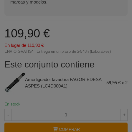
marcas y modelos.
109,90 €
En lugar de 119,90 €
ENVÍO GRATIS* | Entrega en un plazo de 24/48h (Laborables)
Este conjunto contiene
Amortiguador lavadora FAGOR EDESA
59,95 €
x 2
ASPES (LC4D000A1)
En stock
-
+
COMPRAR