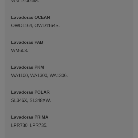
WMI1400NM.
Lavadoras OCEAN
OWD1164, OWD1164S.
Lavadoras PAB
WM603.
Lavadoras PKM
WA1100, WA1300, WA1306.
Lavadoras POLAR
SL346X, SL348XW.
Lavadoras PRIMA
LPR730, LPR735.