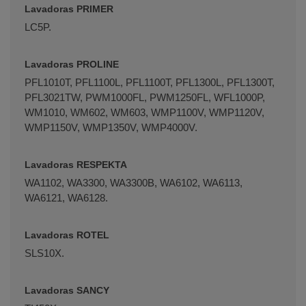
Lavadoras PRIMER
LC5P.
Lavadoras PROLINE
PFL1010T, PFL1100L, PFL1100T, PFL1300L, PFL1300T,
PFL3021TW, PWM1000FL, PWM1250FL, WFL1000P,
WM1010, WM602, WM603, WMP1100V, WMP1120V,
WMP1150V, WMP1350V, WMP4000V.
Lavadoras RESPEKTA
WA1102, WA3300, WA3300B, WA6102, WA6113,
WA6121, WA6128.
Lavadoras ROTEL
SLS10X.
Lavadoras SANCY