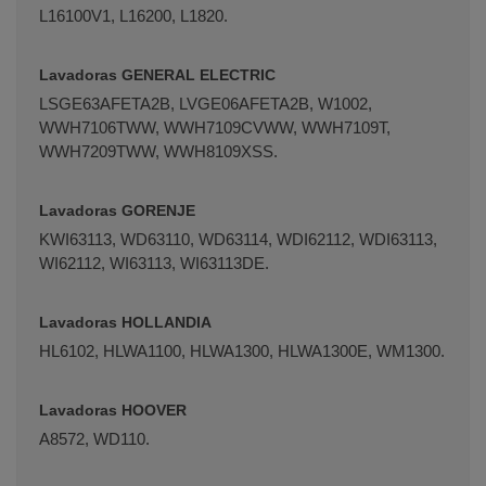
L16100V1, L16200, L1820.
Lavadoras GENERAL ELECTRIC
LSGE63AFETA2B, LVGE06AFETA2B, W1002,
WWH7106TWW, WWH7109CVWW, WWH7109T,
WWH7209TWW, WWH8109XSS.
Lavadoras GORENJE
KWI63113, WD63110, WD63114, WDI62112, WDI63113,
WI62112, WI63113, WI63113DE.
Lavadoras HOLLANDIA
HL6102, HLWA1100, HLWA1300, HLWA1300E, WM1300.
Lavadoras HOOVER
A8572, WD110.