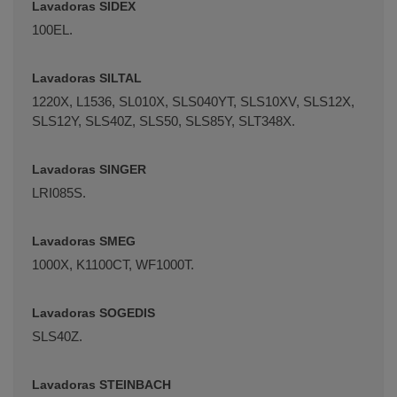
Lavadoras SIDEX
100EL.
Lavadoras SILTAL
1220X, L1536, SL010X, SLS040YT, SLS10XV, SLS12X,
SLS12Y, SLS40Z, SLS50, SLS85Y, SLT348X.
Lavadoras SINGER
LRI085S.
Lavadoras SMEG
1000X, K1100CT, WF1000T.
Lavadoras SOGEDIS
SLS40Z.
Lavadoras STEINBACH