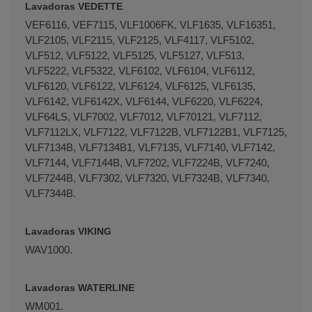
Lavadoras VEDETTE
VEF6116, VEF7115, VLF1006FK, VLF1635, VLF16351,
VLF2105, VLF2115, VLF2125, VLF4117, VLF5102,
VLF512, VLF5122, VLF5125, VLF5127, VLF513,
VLF5222, VLF5322, VLF6102, VLF6104, VLF6112,
VLF6120, VLF6122, VLF6124, VLF6125, VLF6135,
VLF6142, VLF6142X, VLF6144, VLF6220, VLF6224,
VLF64LS, VLF7002, VLF7012, VLF70121, VLF7112,
VLF7112LX, VLF7122, VLF7122B, VLF7122B1, VLF7125,
VLF7134B, VLF7134B1, VLF7135, VLF7140, VLF7142,
VLF7144, VLF7144B, VLF7202, VLF7224B, VLF7240,
VLF7244B, VLF7302, VLF7320, VLF7324B, VLF7340,
VLF7344B.
Lavadoras VIKING
WAV1000.
Lavadoras WATERLINE
WM001.