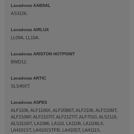
Lavadoras AABSAL
AS3126.
Lavadoras AIRLUX
LL09A, LL10A.
Lavadoras ARISTON HOTPOINT
BWD12.
Lavadoras ARTIC
SLS40XT.
Lavadoras ASPES
ALF1106, ALF1106X, ALF2086IT, ALF2106, ALF2106IT,
ALF2106P, ALF2107IT, ALF2127IT, ALF7010, ALS2116,
ALS3116IT, LA1086, LA110, LA1106, LA1106LX,
LA4101ST, LA4101STPB, LA410ST, LA4111S,