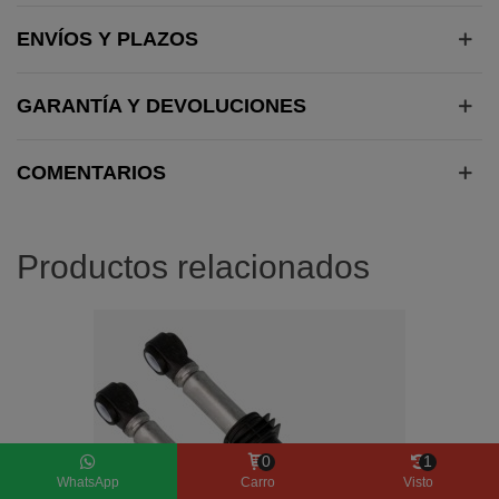
ENVÍOS Y PLAZOS
GARANTÍA Y DEVOLUCIONES
COMENTARIOS
Productos relacionados
0
1
WhatsApp
Carro
Visto