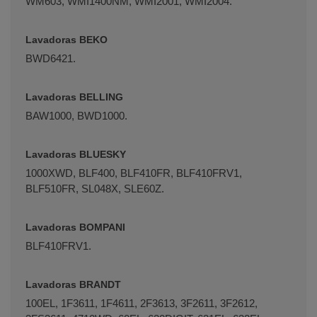
WM603, WMI1400NM, WMI2001, WMI2004.
Lavadoras BEKO
BWD6421.
Lavadoras BELLING
BAW1000, BWD1000.
Lavadoras BLUESKY
1000XWD, BLF400, BLF410FR, BLF410FRV1,
BLF510FR, SL048X, SLE60Z.
Lavadoras BOMPANI
BLF410FRV1.
Lavadoras BRANDT
100EL, 1F3611, 1F4611, 2F3613, 3F2611, 3F2612,