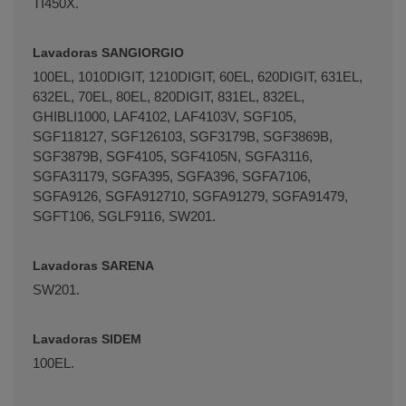
TI450X.
Lavadoras SANGIORGIO
100EL, 1010DIGIT, 1210DIGIT, 60EL, 620DIGIT, 631EL,
632EL, 70EL, 80EL, 820DIGIT, 831EL, 832EL,
GHIBLI1000, LAF4102, LAF4103V, SGF105,
SGF118127, SGF126103, SGF3179B, SGF3869B,
SGF3879B, SGF4105, SGF4105N, SGFA3116,
SGFA31179, SGFA395, SGFA396, SGFA7106,
SGFA9126, SGFA912710, SGFA91279, SGFA91479,
SGFT106, SGLF9116, SW201.
Lavadoras SARENA
SW201.
Lavadoras SIDEM
100EL.