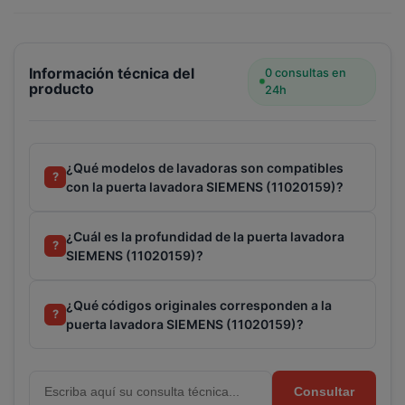
Terminal de consulta
○ Motor activo -
Puerta
lavadora SIEMENS (11020159)
Información técnica del
0 consultas en
producto
24h
¿Qué modelos de lavadoras son compatibles
?
con la puerta lavadora SIEMENS (11020159)?
¿Cuál es la profundidad de la puerta lavadora
?
SIEMENS (11020159)?
¿Qué códigos originales corresponden a la
?
puerta lavadora SIEMENS (11020159)?
Consultar