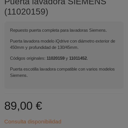
Puerta lavadora SIEMENS
(11020159)
Repuesto puerta completa para lavadoras Siemens.
Puerta lavadora modelo iQdrive con diámetro exterior de
450mm y profundidad de 130/45mm.
Códigos originales:
11020159
y
11011452
.
Puerta escotilla lavadora compatible con varios modelos
Siemens.
89,00 €
Consulta disponibilidad