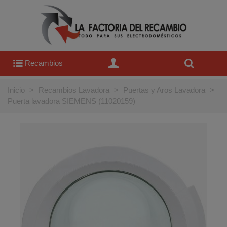
Recambios
Inicio
>
Recambios Lavadora
>
Puertas y Aros Lavadora
>
Puerta lavadora SIEMENS (11020159)