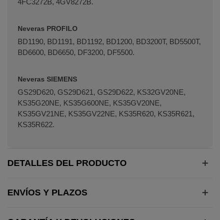
4FC3272B, 4GV8272B.
Neveras PROFILO
BD1190, BD1191, BD1192, BD1200, BD3200T, BD5500T,
BD6600, BD6650, DF3200, DF5500.
Neveras SIEMENS
GS29D620, GS29D621, GS29D622, KS32GV20NE,
KS35G20NE, KS35G600NE, KS35GV20NE,
KS35GV21NE, KS35GV22NE, KS35R620, KS35R621,
KS35R622.
DETALLES DEL PRODUCTO
ENVÍOS Y PLAZOS