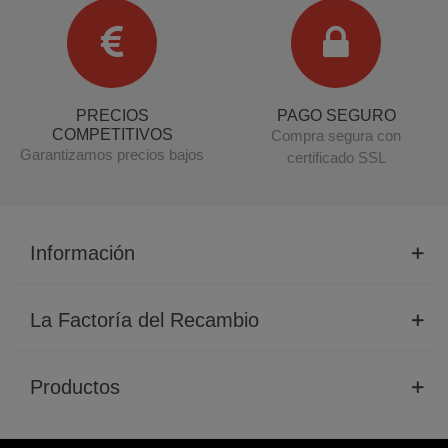
PRECIOS
PAGO SEGURO
COMPETITIVOS
Compra segura con
Garantizamos precios bajos
certificado SSL
Información
La Factoría del Recambio
Productos