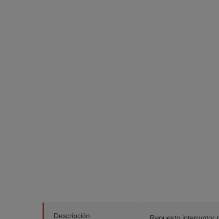
Descripción
Repuesto interruptor 