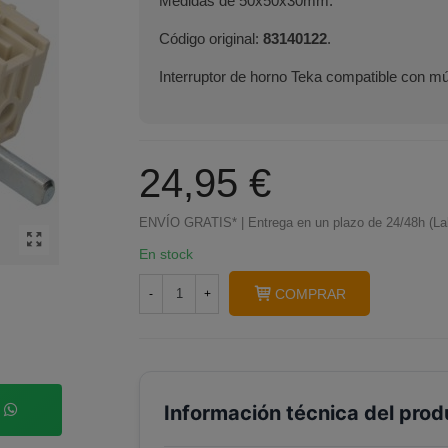
Medidas de 50x50x30mm.
Código original:
83140122
.
Interruptor de horno Teka compatible con mú
24,95 €
ENVÍO GRATIS* | Entrega en un plazo de 24/48h (La
En stock
COMPRAR
-
+
Información técnica del prod
p