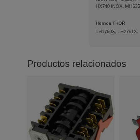
HX740 INOX, MH635
Hornos THOR
TH1760X, TH2761X.
Productos relacionados