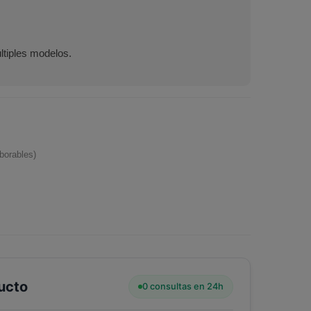
ltiples modelos.
borables)
ucto
0 consultas en 24h