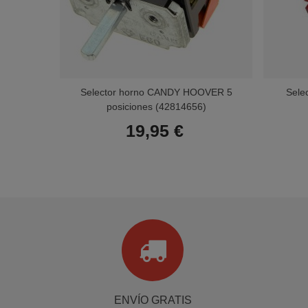
Selector horno CANDY HOOVER 5
Sele
posiciones (42814656)
19,95 €
ENVÍO GRATIS