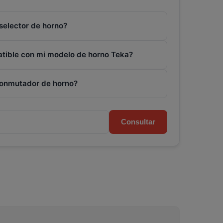
selector de horno?
atible con mi modelo de horno Teka?
conmutador de horno?
Consultar