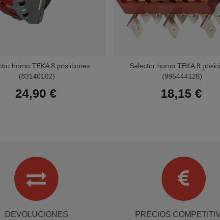
ctor horno TEKA 8 posiciones
Selector horno TEKA 8 posic
(83140102)
(995444128)
24,90 €
18,15 €
DEVOLUCIONES
PRECIOS COMPETITI