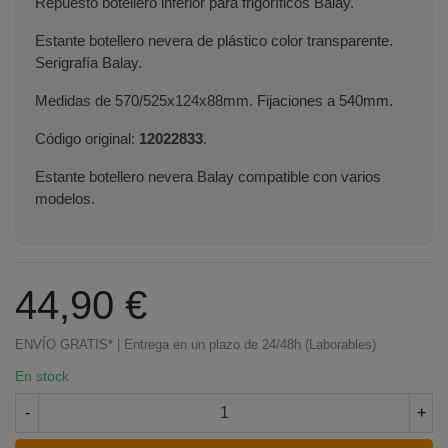
Repuesto botellero inferior para frigoríficos Balay.
Estante botellero nevera de plástico color transparente.
Serigrafía Balay.
Medidas de 570/525x124x88mm. Fijaciones a 540mm.
Código original:
12022833
.
Estante botellero nevera Balay compatible con varios
modelos.
44,90 €
ENVÍO GRATIS* | Entrega en un plazo de 24/48h (Laborables)
En stock
-
+