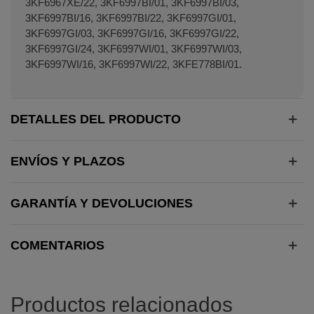
3KF6967XE/22, 3KF6997BI/01, 3KF6997BI/03,
3KF6997BI/16, 3KF6997BI/22, 3KF6997GI/01,
3KF6997GI/03, 3KF6997GI/16, 3KF6997GI/22,
3KF6997GI/24, 3KF6997WI/01, 3KF6997WI/03,
3KF6997WI/16, 3KF6997WI/22, 3KFE778BI/01.
DETALLES DEL PRODUCTO
ENVÍOS Y PLAZOS
GARANTÍA Y DEVOLUCIONES
COMENTARIOS
Productos relacionados