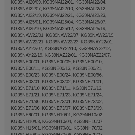
KG39NAI20/09, KG39NAI22/01, KG39NAI22/04,
KG39NAI22/07, KG39NAI22/10, KG39NAI22/12,
KG39NAI22/19, KG39NAI22/21, KG39NAI22/23,
KG39NAI25/01, KG39NAI25/04, KG39NAI25/07,
KG39NAI25/10, KG39NAI25/12, KG39NAI25/19,
KG39NAW22/01, KG39NAW22/07, KG39NAW22/19,
KG39NAW22/21, KG39NAW22/23, KG39NAY22/01,
KG39NAY22/07, KG39NAY22/10, KG39NAY22/12,
KG39NAY22/19, KG39NAZ22/01, KG39NAZ22/07,
KG39NE00/01, KG39NE00/09, KG39NE00/10,
KG39NE00/11, KG39NE00/13, KG39NE00/21,
KG39NE00/23, KG39NE00/24, KG39NE00/96,
KG39NE03/01, KG39NE03/02, KG39NE71/01,
KG39NE71/10, KG39NE71/11, KG39NE71/13,
KG39NE71/21, KG39NE71/23, KG39NE71/24,
KG39NE71/96, KG39NE73/01, KG39NE73/02,
KG39NE73/06, KG39NE73/07, KG39NE73/09,
KG39NE90/01, KG39NH10/01, KG39NH10/02,
KG39NH10/03, KG39NH10/04, KG39NH10/07,
KG39NH15/01, KG39NH70/01, KG39NH70/02,
KG39NH70/05, KG39NH70/06, KG39NH70/07,