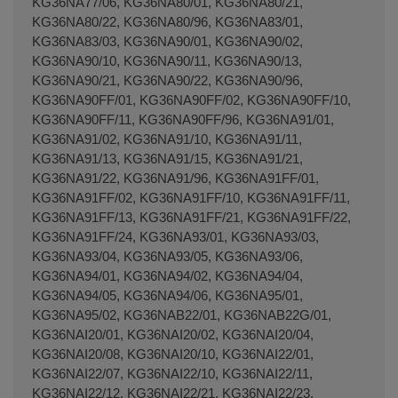
KG36NA77/06, KG36NA80/01, KG36NA80/21,
KG36NA80/22, KG36NA80/96, KG36NA83/01,
KG36NA83/03, KG36NA90/01, KG36NA90/02,
KG36NA90/10, KG36NA90/11, KG36NA90/13,
KG36NA90/21, KG36NA90/22, KG36NA90/96,
KG36NA90FF/01, KG36NA90FF/02, KG36NA90FF/10,
KG36NA90FF/11, KG36NA90FF/96, KG36NA91/01,
KG36NA91/02, KG36NA91/10, KG36NA91/11,
KG36NA91/13, KG36NA91/15, KG36NA91/21,
KG36NA91/22, KG36NA91/96, KG36NA91FF/01,
KG36NA91FF/02, KG36NA91FF/10, KG36NA91FF/11,
KG36NA91FF/13, KG36NA91FF/21, KG36NA91FF/22,
KG36NA91FF/24, KG36NA93/01, KG36NA93/03,
KG36NA93/04, KG36NA93/05, KG36NA93/06,
KG36NA94/01, KG36NA94/02, KG36NA94/04,
KG36NA94/05, KG36NA94/06, KG36NA95/01,
KG36NA95/02, KG36NAB22/01, KG36NAB22G/01,
KG36NAI20/01, KG36NAI20/02, KG36NAI20/04,
KG36NAI20/08, KG36NAI20/10, KG36NAI22/01,
KG36NAI22/07, KG36NAI22/10, KG36NAI22/11,
KG36NAI22/12, KG36NAI22/21, KG36NAI22/23,