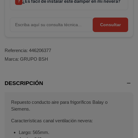
¿Es fácil de instalar este damper en mi nevera?
?
Consultar
Referencia:
446206377
Marca:
GRUPO BSH
DESCRIPCIÓN
Repuesto conducto aire para frigoríficos Balay o
Siemens.
Características canal ventilación nevera:
Largo: 565mm.