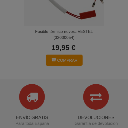
Fusible térmico nevera VESTEL
(32030054)
19,95 €
COMPRAR
ENVÍO GRATIS
DEVOLUCIONES
Para toda España
Garantía de devolución