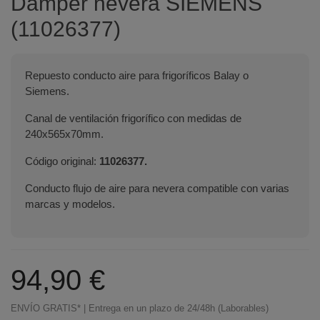
Damper nevera SIEMENS
(11026377)
Repuesto conducto aire para frigoríficos Balay o
Siemens.
Canal de ventilación frigorífico con medidas de
240x565x70mm.
Código original:
11026377.
Conducto flujo de aire para nevera compatible con varias
marcas y modelos.
94,90 €
ENVÍO GRATIS* | Entrega en un plazo de 24/48h (Laborables)