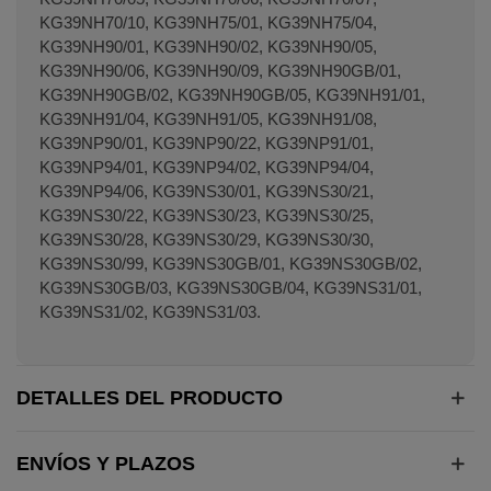
KG39NH70/10, KG39NH75/01, KG39NH75/04,
KG39NH90/01, KG39NH90/02, KG39NH90/05,
KG39NH90/06, KG39NH90/09, KG39NH90GB/01,
KG39NH90GB/02, KG39NH90GB/05, KG39NH91/01,
KG39NH91/04, KG39NH91/05, KG39NH91/08,
KG39NP90/01, KG39NP90/22, KG39NP91/01,
KG39NP94/01, KG39NP94/02, KG39NP94/04,
KG39NP94/06, KG39NS30/01, KG39NS30/21,
KG39NS30/22, KG39NS30/23, KG39NS30/25,
KG39NS30/28, KG39NS30/29, KG39NS30/30,
KG39NS30/99, KG39NS30GB/01, KG39NS30GB/02,
KG39NS30GB/03, KG39NS30GB/04, KG39NS31/01,
KG39NS31/02, KG39NS31/03.
DETALLES DEL PRODUCTO
ENVÍOS Y PLAZOS