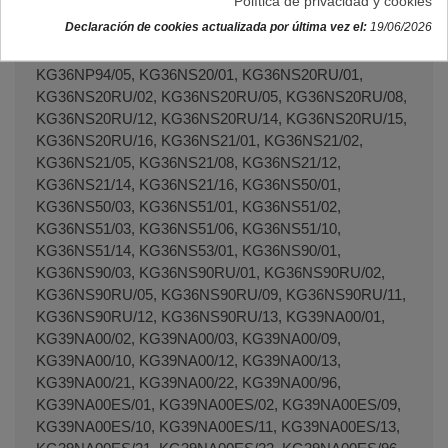
Política de privacidad y cookies
KG36NP74/03, KG36NP74/04, KG36NP74/05,
Declaración de cookies actualizada por última vez el:
19/06/2026
KG36NP74/06, KG36NP90/01, KG36NP90GB/01,
KG36NP90GB/02, KG36NP94/01, KG36NP94/03,
KG36NP94/05, KG36NS20/01, KG36NS20RU/01,
KG36NS20RU/02, KG36NS20RU/05, KG36NS20RU/08,
KG36NS20RU/12, KG36NS20RU/14, KG36NS20RU/15,
KG36NS20RU/16, KG36NS21/01, KG36NS21/02,
KG36NS21/05, KG36NS21/08, KG36NS21/12,
KG36NS21/14, KG36NS21/16, KG36NS50/01,
KG36NS50/03, KG36NS51/01, KG36NS51/02,
KG36NS51/03, KG36NS51/06, KG36NS51/10,
KG36NS51/14, KG36NS53/01, KG36NS90/01,
KG36NS90/03, KG36NS90RU/01, KG36NS90RU/02,
KG36NS90RU/05, KG36NS90RU/09, KG36NS90RU/11,
KG36NS90RU/12, KG36NS90RU/13, KG39NA00/01,
KG39NA00/02, KG39NA00/03, KG39NA00/09,
KG39NA00/10, KG39NA00/12, KG39NA00/13,
KG39NA00/21, KG39NA00/22, KG39NA00/96,
KG39NA00ES/01, KG39NA00ES/02, KG39NA00ES/09,
KG39NA00ES/10, KG39NA00ES/11, KG39NA00ES/13,