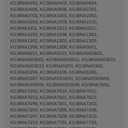
KG36NA04/01, KG36NA04/02, KG36NA04/04,
KG36NA04/05, KG36NA04/06, KG36NA07/01,
KG36NA07/03, KG36NA10/01, KG36NA10/02,
KG36NA10/03, KG36NA10/09, KG36NA10/10,
KG36NA10/11, KG36NA10/13, KG36NA10/21,
KG36NA10/22, KG36NA10/96, KG36NA13/01,
KG36NA13/02, KG36NA13/03, KG36NA13/05,
KG36NA13/06, KG36NA13/08, KG36NA50/01,
KG36NA50/21, KG36NA50/22, KG36NA50GB/01,
KG36NA50GB/02, KG36NA50GB/21, KG36NA50GB/22,
KG36NA50GB/23, KG36NA53/01, KG36NA53/02,
KG36NA53/04, KG36NA53/05, KG36NA53/06,
KG36NA53/07, KG36NA53GB/01, KG36NA53GB/05,
KG36NA53GB/06, KG36NA53GB/08, KG36NA70/01,
KG36NA70/02, KG36NA70/10, KG36NA70/11,
KG36NA70/13, KG36NA70/21, KG36NA70/22,
KG36NA70/96, KG36NA73/01, KG36NA73/02,
KG36NA73/04, KG36NA73/05, KG36NA73/06,
KG36NA73/07, KG36NA73/08, KG36NA73/10,
KG36NA73/13, KG36NA77/01, KG36NA77/03,