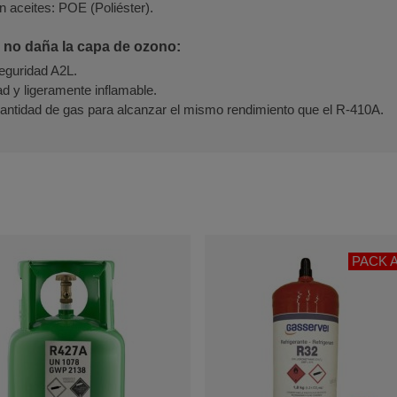
n aceites: POE (Poliéster).
 no daña la capa de ozono:
seguridad A2L.
ad y ligeramente inflamable.
ntidad de gas para alcanzar el mismo rendimiento que el R-410A.
PACK 