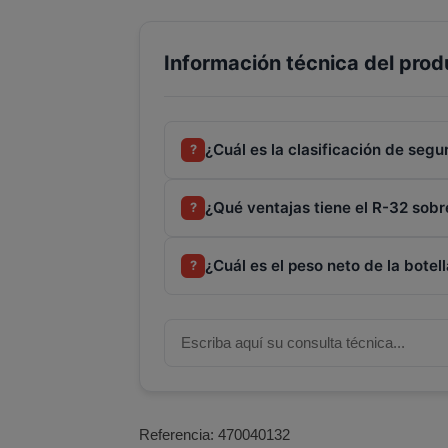
Información técnica del prod
¿Cuál es la clasificación de seg
?
¿Qué ventajas tiene el R-32 sobr
?
¿Cuál es el peso neto de la botel
?
Referencia:
470040132