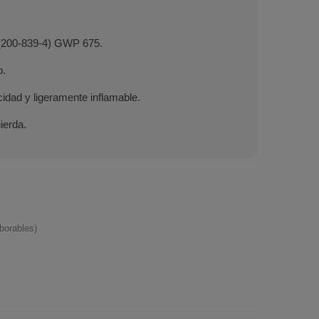
 (200-839-4) GWP 675.
o.
cidad y ligeramente inflamable.
ierda.
borables)