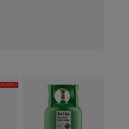
AHORRO