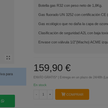
Botella gas R32 con peso neto de 1,8Kg.
Gas fluorado UN 3252 con certificación CE
Gas ecológico que no daña la capa de ozon
Clasificación de seguridad A2L con baja toxi
Envase con válvula 1/2"(Macho) ACME izqu
159,90 €
siva para
ENVÍO GRATIS* | Entrega en un plazo de 24/48h (La
En stock
COMPRAR
-
+
p