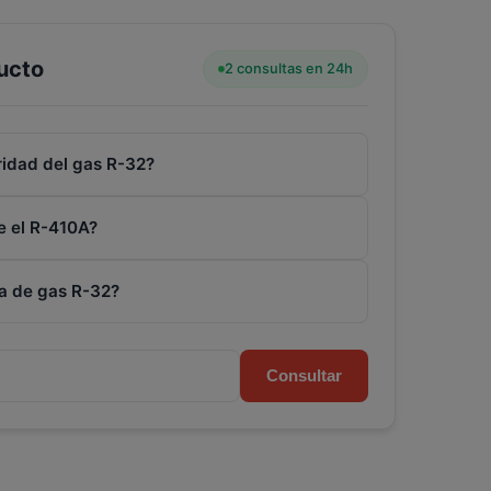
ucto
2 consultas en 24h
uridad del gas R-32?
e el R-410A?
la de gas R-32?
Consultar