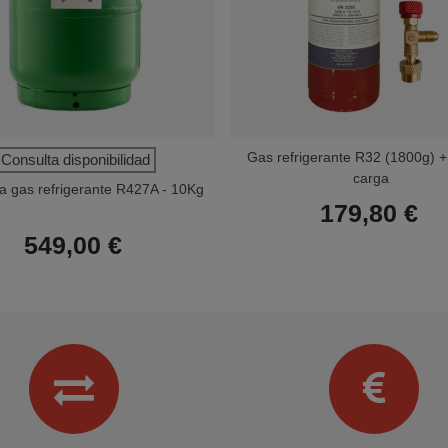
Gas refrigerante R32 (1800g) +
Consulta disponibilidad
carga
 gas refrigerante R427A - 10Kg
179,80 €
549,00 €