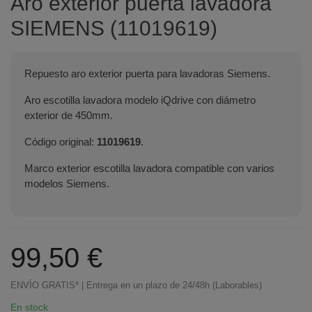
Aro exterior puerta lavadora
SIEMENS (11019619)
Repuesto aro exterior puerta para lavadoras Siemens.
Aro escotilla lavadora modelo iQdrive con diámetro
exterior de 450mm.
Código original:
11019619
.
Marco exterior escotilla lavadora compatible con varios
modelos Siemens.
99,50 €
ENVÍO GRATIS* | Entrega en un plazo de 24/48h (Laborables)
En stock