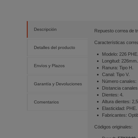
Descripción
Repuesto correa de t
Características corre
Detalles del producto
Modelo: 226 PHE
Longitud: 226mm.
Envíos y Plazos
Ranura: Tipo H.
Canal: Tipo V.
Número canales: 
Garantía y Devoluciones
Distancia canale
Dientes: 4.
Altura dientes: 2
Comentarios
Elasticidad: PHE.
Fabricantes: Opti
Códigos originales: