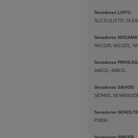
Secadoras LISTO
SLC7L2LISTO, SLE6
Secadoras NOGAMA
NG1100, NG1101, N
Secadoras PRIVILEG
445CD, 446CD.
Secadoras SAIVOD
SE9450, SE9450D/D
Secadoras SCHOLT
P3000.
Secadoras SINGER