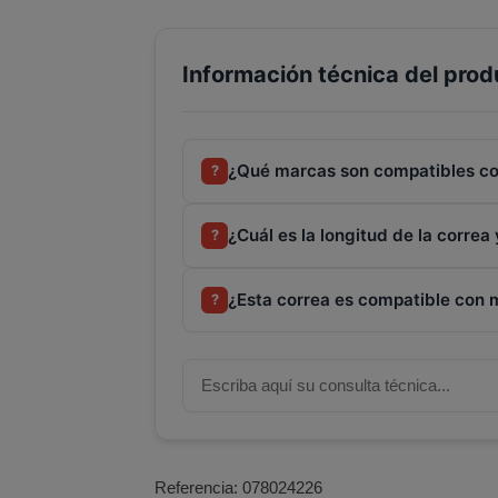
Información técnica del prod
¿Qué marcas son compatibles co
?
¿Cuál es la longitud de la correa 
?
¿Esta correa es compatible con 
?
Referencia:
078024226