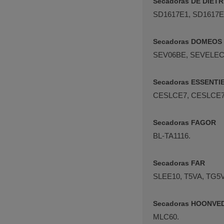
Secadoras DE DIETR
SD1617E1, SD1617E
Secadoras DOMEOS
SEV06BE, SEVELEC
Secadoras ESSENTI
CESLCE7, CESLCE7
Secadoras FAGOR
BL-TA1116.
Secadoras FAR
SLEE10, T5VA, TG5V
Secadoras HOONVE
MLC60.