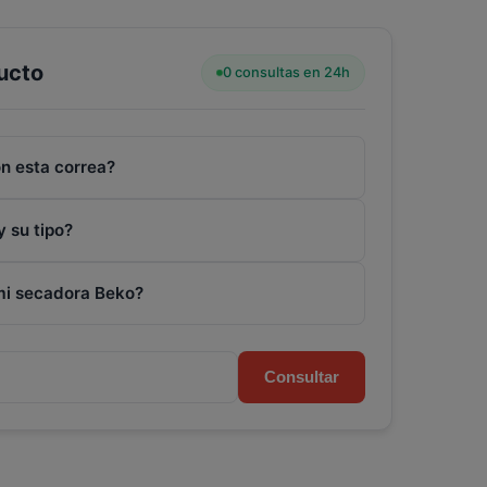
ucto
0 consultas en 24h
n esta correa?
y su tipo?
mi secadora Beko?
Consultar