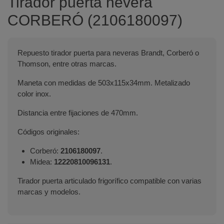
Tirador puerta nevera
CORBERÓ (2106180097)
Repuesto tirador puerta para neveras Brandt, Corberó o
Thomson, entre otras marcas.
Maneta con medidas de 503x115x34mm. Metalizado
color inox.
Distancia entre fijaciones de 470mm.
Códigos originales:
Corberó:
2106180097
.
Midea:
12220810096131
.
Tirador puerta articulado frigorífico compatible con varias
marcas y modelos.