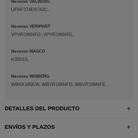
Neveras VALBERG
UFNF274EX742C.
Neveras VERIPART
VPVR186NFD, VPVR186NFE.
Neveras WASCO
K355SS.
Neveras WISBERG
WBKK185EW, WBVR186NFD, WBVR186NFE.
DETALLES DEL PRODUCTO
ENVÍOS Y PLAZOS