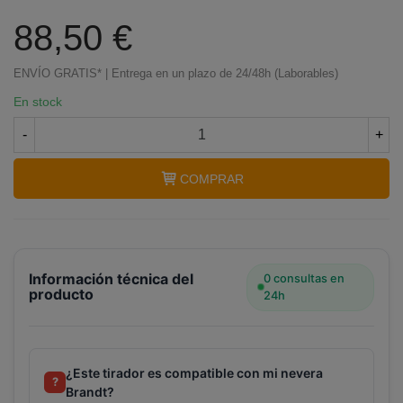
88,50 €
ENVÍO GRATIS* | Entrega en un plazo de 24/48h (Laborables)
En stock
-
+
COMPRAR
Información técnica del
0 consultas en
producto
24h
¿Este tirador es compatible con mi nevera
?
Brandt?