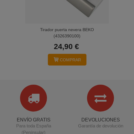
Tirador puerta nevera BEKO
(4326390100)
24,90 €
COMPRAR
ENVÍO GRATIS
DEVOLUCIONES
Para toda España
Garantía de devolución
(Penínsular)