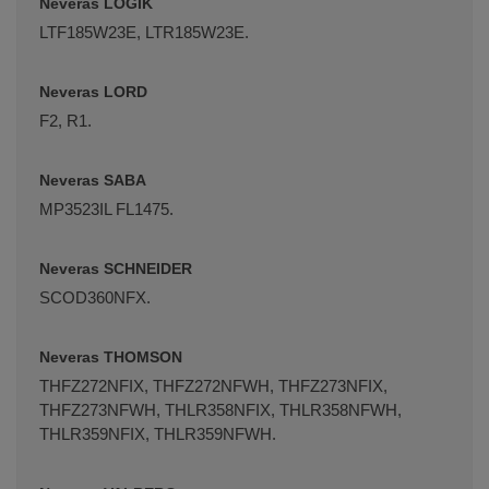
Neveras LOGIK
LTF185W23E, LTR185W23E.
Neveras LORD
F2, R1.
Neveras SABA
MP3523IL FL1475.
Neveras SCHNEIDER
SCOD360NFX.
Neveras THOMSON
THFZ272NFIX, THFZ272NFWH, THFZ273NFIX,
THFZ273NFWH, THLR358NFIX, THLR358NFWH,
THLR359NFIX, THLR359NFWH.